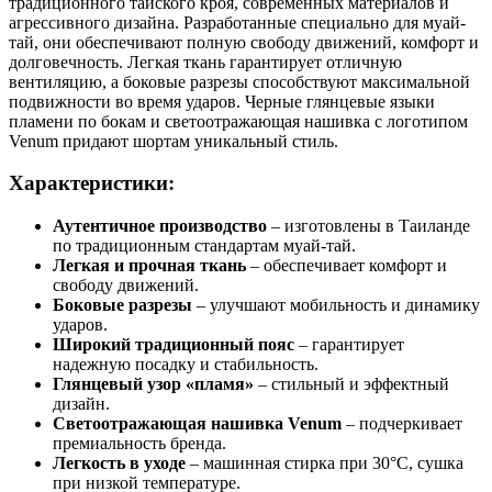
традиционного тайского кроя, современных материалов и
агрессивного дизайна. Разработанные специально для муай-
тай, они обеспечивают полную свободу движений, комфорт и
долговечность. Легкая ткань гарантирует отличную
вентиляцию, а боковые разрезы способствуют максимальной
подвижности во время ударов. Черные глянцевые языки
пламени по бокам и светоотражающая нашивка с логотипом
Venum придают шортам уникальный стиль.
Характеристики:
Аутентичное производство
– изготовлены в Таиланде
по традиционным стандартам муай-тай.
Легкая и прочная ткань
– обеспечивает комфорт и
свободу движений.
Боковые разрезы
– улучшают мобильность и динамику
ударов.
Широкий традиционный пояс
– гарантирует
надежную посадку и стабильность.
Глянцевый узор «пламя»
– стильный и эффектный
дизайн.
Светоотражающая нашивка Venum
– подчеркивает
премиальность бренда.
Легкость в уходе
– машинная стирка при 30°C, сушка
при низкой температуре.