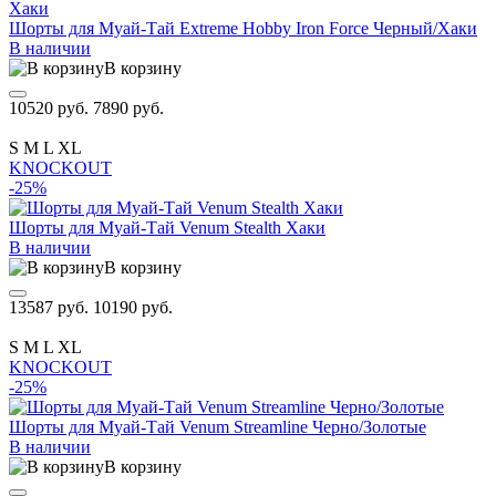
Шорты для Муай-Тай Extreme Hobby Iron Force Черный/Хаки
В наличии
В корзину
10520 руб.
7890 руб.
S
M
L
XL
KNOCKOUT
-25%
Шорты для Муай-Тай Venum Stealth Хаки
В наличии
В корзину
13587 руб.
10190 руб.
S
M
L
XL
KNOCKOUT
-25%
Шорты для Муай-Тай Venum Streamline Черно/Золотые
В наличии
В корзину