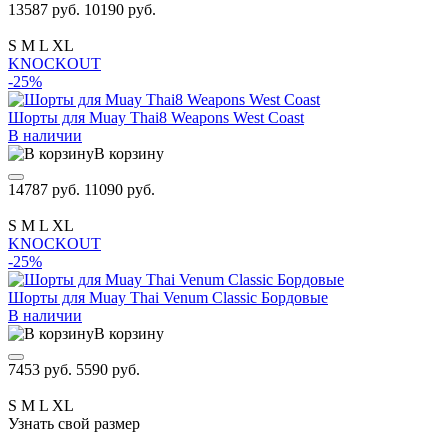
13587 руб.
10190 руб.
S
M
L
XL
KNOCKOUT
-25%
Шорты для Muay Thai8 Weapons West Coast
В наличии
В корзину
14787 руб.
11090 руб.
S
M
L
XL
KNOCKOUT
-25%
Шорты для Muay Thai Venum Classic Бордовые
В наличии
В корзину
7453 руб.
5590 руб.
S
M
L
XL
Узнать свой размер