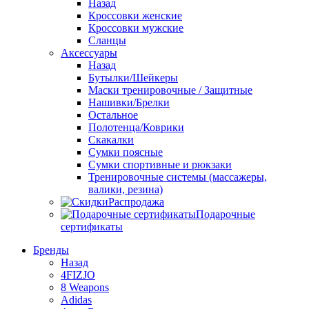
Назад
Кроссовки женские
Кроссовки мужские
Сланцы
Аксессуары
Назад
Бутылки/Шейкеры
Маски тренировочные / Защитные
Нашивки/Брелки
Остальное
Полотенца/Коврики
Скакалки
Сумки поясные
Сумки спортивные и рюкзаки
Тренировочные системы (массажеры,
валики, резина)
Распродажа
Подарочные
сертификаты
Бренды
Назад
4FIZJO
8 Weapons
Adidas