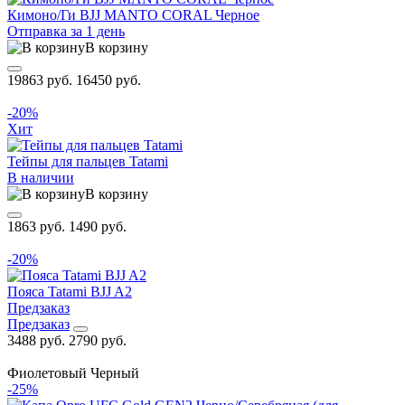
Кимоно/Ги BJJ MANTO CORAL Черное
Отправка за 1 день
В корзину
19863 руб.
16450 руб.
-20%
Хит
Тейпы для пальцев Tatami
В наличии
В корзину
1863 руб.
1490 руб.
-20%
Пояса Tatami BJJ A2
Предзаказ
Предзаказ
3488 руб.
2790 руб.
Фиолетовый
Черный
-25%