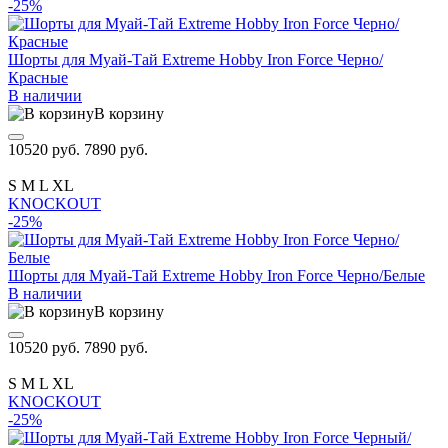
-25%
Шорты для Муай-Тай Extreme Hobby Iron Force Черно/
Красные
В наличии
В корзину
10520 руб.
7890 руб.
S
M
L
XL
KNOCKOUT
-25%
Шорты для Муай-Тай Extreme Hobby Iron Force Черно/Белые
В наличии
В корзину
10520 руб.
7890 руб.
S
M
L
XL
KNOCKOUT
-25%