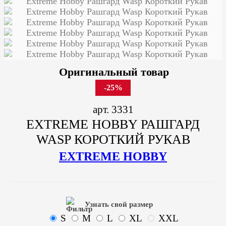
Оригинальный товар
-25%
арт. 3331
EXTREME HOBBY РАШГАРД
WASP КОРОТКИЙ РУКАВ
EXTREME HOBBY
Узнать свой размер
S
M
L
XL
XXL