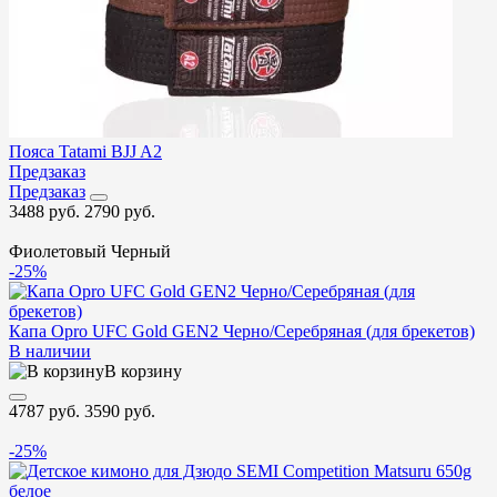
Пояса Tatami BJJ A2
Предзаказ
Предзаказ
3488 руб.
2790 руб.
Фиолетовый
Черный
-25%
Капа Opro UFC Gold GEN2 Черно/Серебряная (для брекетов)
В наличии
В корзину
4787 руб.
3590 руб.
-25%