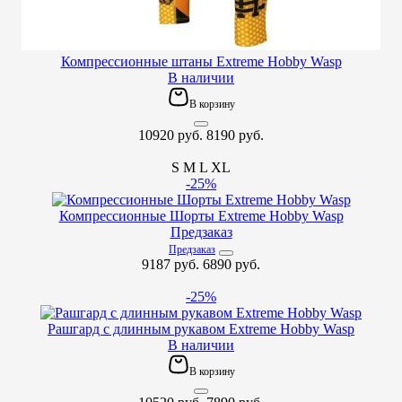
Компрессионные штаны Extreme Hobby Wasp
В наличии
В корзину
10920 руб.
8190 руб.
S
M
L
XL
-25%
Компрессионные Шорты Extreme Hobby Wasp
Предзаказ
Предзаказ
9187 руб.
6890 руб.
-25%
Рашгард с длинным рукавом Extreme Hobby Wasp
В наличии
В корзину