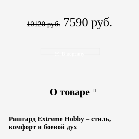
7590 руб.
10120 руб.
В корзину
О товаре
Рашгард Extreme Hobby – стиль,
комфорт и боевой дух