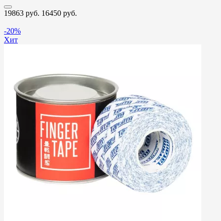
19863 руб.
16450 руб.
-20%
Хит