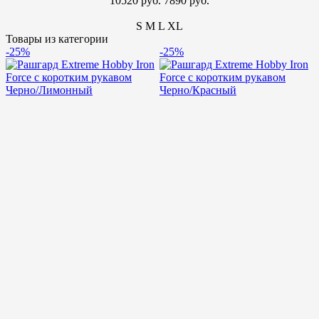
10520 руб.
7890 руб.
S
M
L
XL
Товары из категории
-25%
-25%