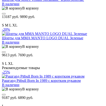
В наличии
В корзину
13187 руб.
9890 руб.
S
M
L
XL
-20%
Шорты для MMA MANTO LOGO DUAL Зеленые
В наличии
В корзину
9613 руб.
7690 руб.
S
L
XL
Рекомендуемые товары
-25%
Рашгард Pitbull Born In 1989 с коротким рукавом
В наличии
В корзину
9187 руб.
6890 руб.