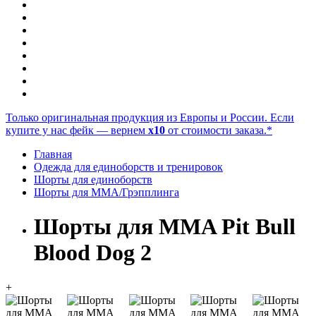
Только оригинальная продукция из Европы и России. Если
купите у нас фейк — вернем
x10
от стоимости заказа.*
Главная
Одежда для единоборств и тренировок
Шорты для единоборств
Шорты для ММА/Грэпплинга
Шорты для MMA Pit Bull
Blood Dog 2
+