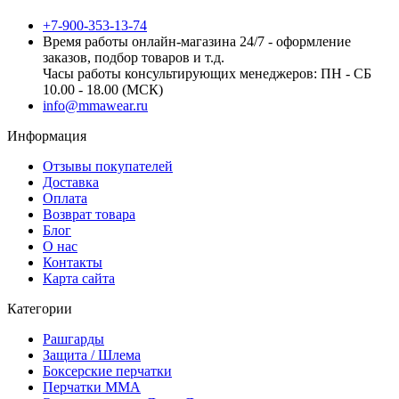
+7-900-353-13-74
Время работы онлайн-магазина 24/7 - оформление
заказов, подбор товаров и т.д.
Часы работы консультирующих менеджеров: ПН - СБ
10.00 - 18.00 (МСК)
info@mmawear.ru
Информация
Отзывы покупателей
Доставка
Оплата
Возврат товара
Блог
О нас
Контакты
Карта сайта
Категории
Рашгарды
Защита / Шлема
Боксерские перчатки
Перчатки ММА