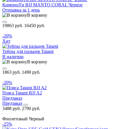
Кимоно/Ги BJJ MANTO CORAL Черное
Отправка за 1 день
В корзину
19863 руб.
16450 руб.
-20%
Хит
Тейпы для пальцев Tatami
В наличии
В корзину
1863 руб.
1490 руб.
-20%
Пояса Tatami BJJ A2
Предзаказ
Предзаказ
3488 руб.
2790 руб.
Фиолетовый
Черный
-25%