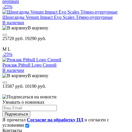
premium
-25%
Шингарды Venum Impact Evo Scales Тёмно-пурпурные
В наличии
В корзину
25720 руб.
19290 руб.
M
L
-25%
Рюкзак Pitbull Logo Синий
В наличии
В корзину
13587 руб.
10190 руб.
Узнавать о новинках
Подписаться
Я прочитал
Согласие на обработку ПД
и согласен с
условиями
Контакты