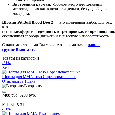
Внутренний карман:
Удобное место для хранения
мелочей, таких как ключи или деньги, без ущерба для
комфорта.
Шорты Pit Bull Blood Dog 2
— это идеальный выбор для тех,
кто
ценит
комфорт
и
надежность
в
тренировках
и
соревнования
обеспечивая свободу движений и высокую износостойкость.
С нашими отзывами Вы можете ознакомиться в
нашей
группе Вконтакте
Товары из категории
-31%
Хит
Шорты для MMA Toso Соревновательные
Отправка за 1 день
В корзину
7488 руб.
5200 руб.
M
L
XL
XXL
-31%