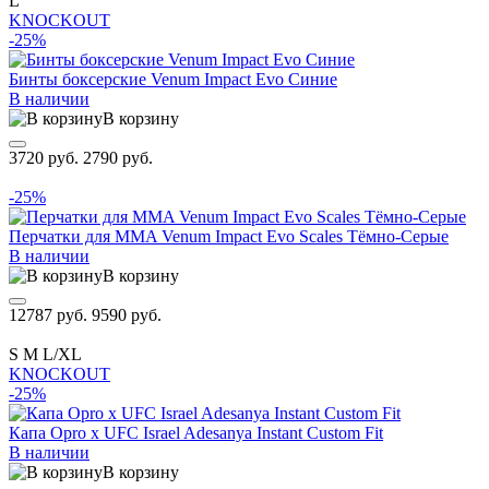
L
KNOCKOUT
-25%
Бинты боксерские Venum Impact Evo Синие
В наличии
В корзину
3720 руб.
2790 руб.
-25%
Перчатки для MMA Venum Impact Evo Scales Тёмно-Серые
В наличии
В корзину
12787 руб.
9590 руб.
S
M
L/XL
KNOCKOUT
-25%
Капа Opro x UFC Israel Adesanya Instant Custom Fit
В наличии
В корзину