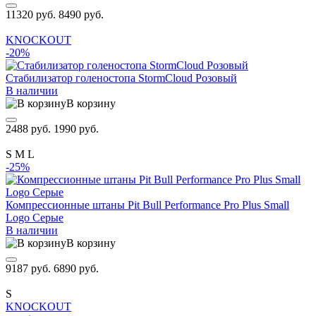
11320 руб.
8490 руб.
KNOCKOUT
-20%
Стабилизатор голеностопа StormCloud Розовый
В наличии
В корзину
2488 руб.
1990 руб.
S
M
L
-25%
Компрессионные штаны Pit Bull Performance Pro Plus Small
Logo Серые
В наличии
В корзину
9187 руб.
6890 руб.
S
KNOCKOUT