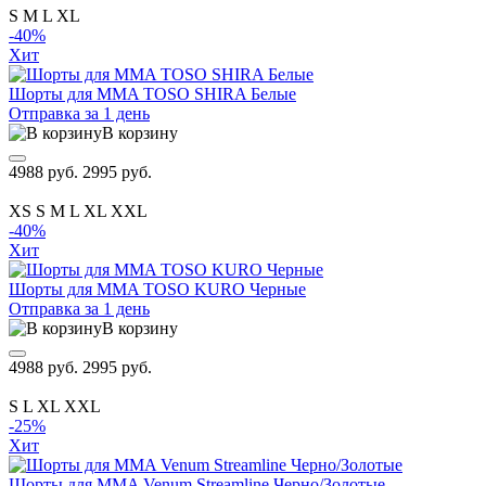
S
M
L
XL
-40%
Хит
Шорты для MMA TOSO SHIRA Белые
Отправка за 1 день
В корзину
4988 руб.
2995 руб.
XS
S
M
L
XL
XXL
-40%
Хит
Шорты для MMA TOSO KURO Черные
Отправка за 1 день
В корзину
4988 руб.
2995 руб.
S
L
XL
XXL
-25%
Хит
Шорты для MMA Venum Streamline Черно/Золотые