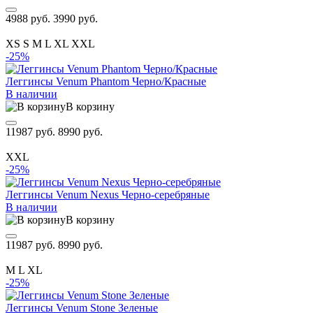
4988 руб.
3990 руб.
XS
S
M
L
XL
XXL
-25%
Леггинсы Venum Phantom Черно/Красные
В наличии
В корзину
11987 руб.
8990 руб.
XXL
-25%
Леггинсы Venum Nexus Черно-серебряные
В наличии
В корзину
11987 руб.
8990 руб.
M
L
XL
-25%
Леггинсы Venum Stone Зеленые