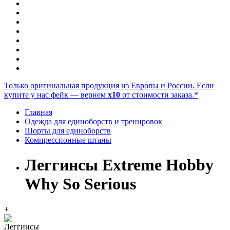
Только оригинальная продукция из Европы и России. Если
купите у нас фейк — вернем
x10
от стоимости заказа.*
Главная
Одежда для единоборств и тренировок
Шорты для единоборств
Компрессионные штаны
Леггинсы Extreme Hobby
Why So Serious
+