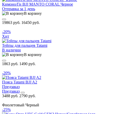
Кимоно/Ги BJJ MANTO CORAL Черное
Отправка за 1 день
В корзину
19863 руб.
16450 руб.
-20%
Хит
Тейпы для пальцев Tatami
В наличии
В корзину
1863 руб.
1490 руб.
-20%
Пояса Tatami BJJ A2
Предзаказ
Предзаказ
3488 руб.
2790 руб.
Фиолетовый
Черный
-25%