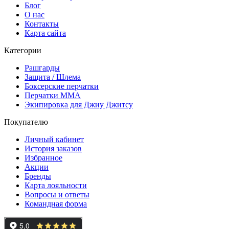
Блог
О нас
Контакты
Карта сайта
Категории
Рашгарды
Защита / Шлема
Боксерские перчатки
Перчатки ММА
Экипировка для Джиу Джитсу
Покупателю
Личный кабинет
История заказов
Избранное
Акции
Бренды
Карта лояльности
Вопросы и ответы
Командная форма