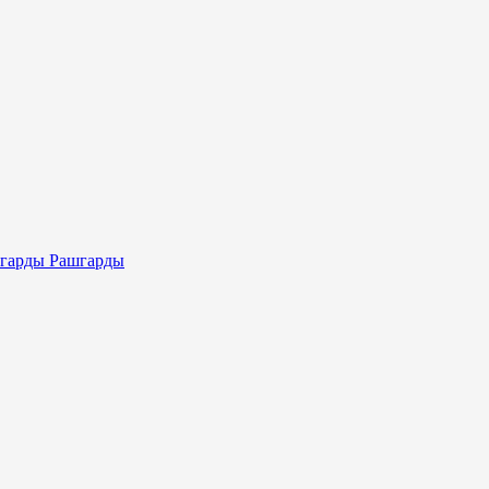
Рашгарды