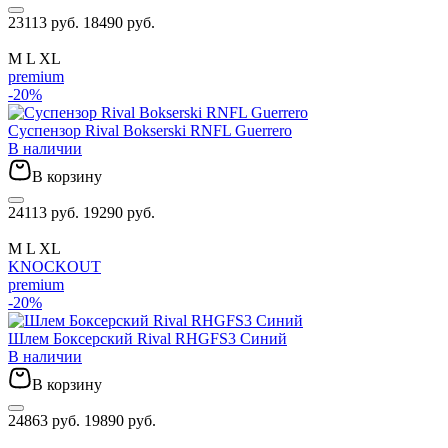
23113 руб.
18490 руб.
M
L
XL
premium
-20%
Суспензор Rival Bokserski RNFL Guerrero
В наличии
В корзину
24113 руб.
19290 руб.
M
L
XL
KNOCKOUT
premium
-20%
Шлем Боксерский Rival RHGFS3 Синий
В наличии
В корзину
24863 руб.
19890 руб.