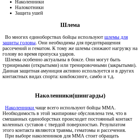
Наколенники
Налокотники
Защита ушей
Шлема
Во многих единоборствах бойцы используют
шлемы для
защиты головы
. Они необходимы для предотвращения
рассечений и гематом. К тому же шлемы снижают нагрузку на
голову во время пропуска ударов.
Шлемы особенно актуальны в боксе. Они могут быть
турнирными (открытыми) или тренировочными (закрытыми).
Данная защитная амуниция активно используется и в других
контактных видах спорта: кикбоксинге, самбо и т.д.
Наколенники(шингарды)
Наколенники
чаще всего используют бойцы MMA.
Необходимость в этой экипировке обусловлена тем, что в
смешанных единоборствах происходит постоянный контакт
коленных суставов с твердой поверхностью. Результатом
этого контакта являются травмы, гематомы и рассечения.
При выборе наколенников для ММА стоит обращать