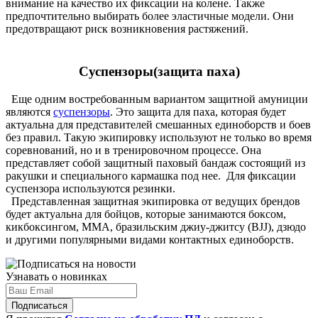
внимание на качество их фиксации на колене. Также
предпочтительно выбирать более эластичные модели. Они
предотвращают риск возникновения растяжений.
Суспензоры(защита паха)
Еще одним востребованным вариантом защитной амуниции
являются
суспензоры
. Это защита для паха, которая будет
актуальна для представителей смешанных единоборств и боев
без правил. Такую экипировку используют не только во время
соревнований, но и в тренировочном процессе. Она
представляет собой защитный паховый бандаж состоящий из
ракушки и специального кармашка под нее. Для фиксации
суспензора используются резинки.
Представленная защитная экипировка от ведущих брендов
будет актуальна для бойцов, которые занимаются боксом,
кикбоксингом, ММА, бразильским джиу-джитсу (BJJ), дзюдо
и другими популярными видами контактных единоборств.
Узнавать о новинках
Подписаться