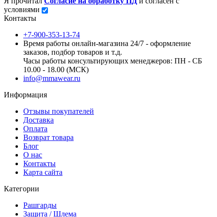
Я прочитал
Согласие на обработку ПД
и согласен с
условиями
Контакты
+7-900-353-13-74
Время работы онлайн-магазина 24/7 - оформление
заказов, подбор товаров и т.д.
Часы работы консультирующих менеджеров: ПН - СБ
10.00 - 18.00 (МСК)
info@mmawear.ru
Информация
Отзывы покупателей
Доставка
Оплата
Возврат товара
Блог
О нас
Контакты
Карта сайта
Категории
Рашгарды
Защита / Шлема