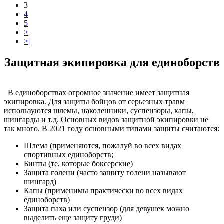
3
4
5
>
>|
Защитная экипировка для единоборств
В единоборствах огромное значение имеет защитная
экипировка. Для защиты бойцов от серьезных травм
используются шлемы, наколенники, суспензоры, капы,
шингарды и т.д. Основных видов защитной экипировки не
так много. В 2021 году основными типами защиты считаются:
Шлема (применяются, пожалуй во всех видах
спортивных единоборств;
Бинты (те, которые боксерские)
Защита голени (часто защиту голени называют
шингард)
Капы (применимы практически во всех видах
единоборств)
Защита паха или суспензор (для девушек можно
выделить еще защиту груди)