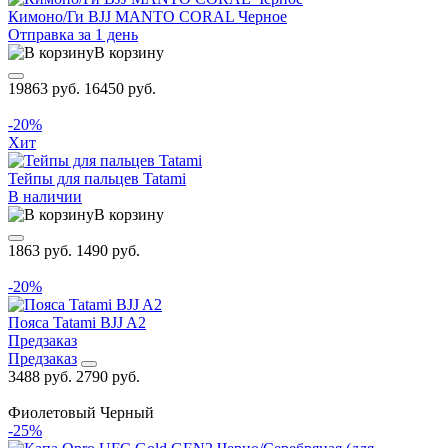
Кимоно/Ги BJJ MANTO CORAL Черное
Отправка за 1 день
В корзину
19863 руб.
16450 руб.
-20%
Хит
Тейпы для пальцев Tatami
В наличии
В корзину
1863 руб.
1490 руб.
-20%
Пояса Tatami BJJ A2
Предзаказ
Предзаказ
3488 руб.
2790 руб.
Фиолетовый
Черный
-25%