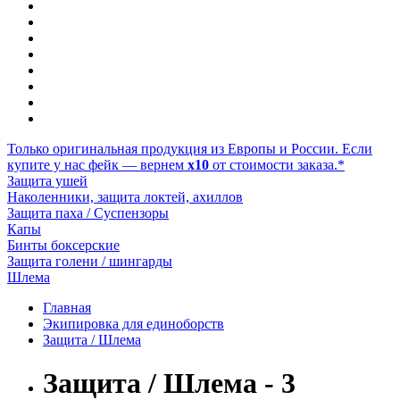
Только оригинальная продукция из Европы и России. Если
купите у нас фейк — вернем
x10
от стоимости заказа.*
Защита ушей
Наколенники, защита локтей, ахиллов
Защита паха / Суспензоры
Капы
Бинты боксерские
Защита голени / шингарды
Шлема
Главная
Экипировка для единоборств
Защита / Шлема
Защита / Шлема - 3