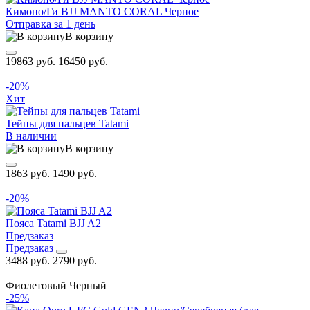
Кимоно/Ги BJJ MANTO CORAL Черное
Отправка за 1 день
В корзину
19863 руб.
16450 руб.
-20%
Хит
Тейпы для пальцев Tatami
В наличии
В корзину
1863 руб.
1490 руб.
-20%
Пояса Tatami BJJ A2
Предзаказ
Предзаказ
3488 руб.
2790 руб.
Фиолетовый
Черный
-25%