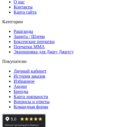
О нас
Контакты
Карта сайта
Категории
Рашгарды
Защита / Шлема
Боксерские перчатки
Перчатки ММА
Экипировка для Джиу Джитсу
Покупателю
Личный кабинет
История заказов
Избранное
Акции
Бренды
Карта лояльности
Вопросы и ответы
Командная форма