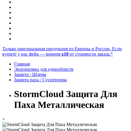
Только оригинальная продукция из Европы и России. Если
купите у нас фейк — вернем
x10
от стоимости заказа.*
Главная
Экипировка для единоборств
Защита / Шлема
Защита паха / Суспензоры
StormCloud Защита Для
Паха Металлическая
+