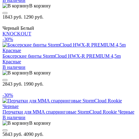
В наличии
В корзину
1843 руб.
1290 руб.
Черный
Белый
KNOCKOUT
-30%
Боксерские бинты StormCloud HWX-R PREMIUM 4,5m
Красные
В наличии
В корзину
2843 руб.
1990 руб.
-30%
Перчатки для MMA спарринговые StormCloud Rookie Черные
В наличии
В корзину
5843 руб.
4090 руб.