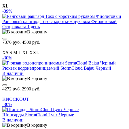
XL
-39%
Ранговый рашгард Toso с коротким рукавом Фиолетовый
Отправка за 1 день
В корзину
7376 руб.
4500 руб.
XS
S
M
L
XL
XXL
-30%
Рюкзак водонепроницаемый StormCloud Bajau Черный
В наличии
В корзину
4272 руб.
2990 руб.
KNOCKOUT
-30%
Шингарды StormCloud Lynx Черные
В наличии
В корзину