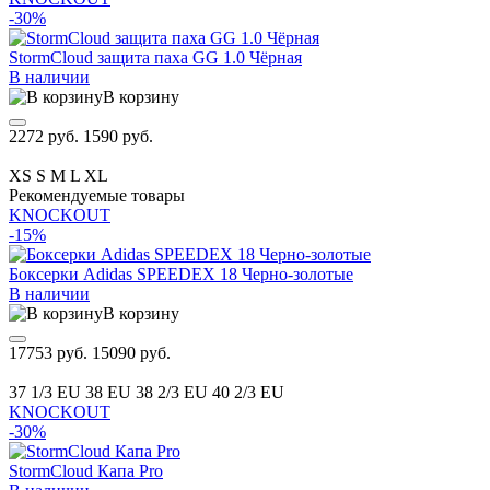
-30%
StormCloud защита паха GG 1.0 Чёрная
В наличии
В корзину
2272 руб.
1590 руб.
XS
S
M
L
XL
Рекомендуемые товары
KNOCKOUT
-15%
Боксерки Adidas SPEEDEX 18 Черно-золотые
В наличии
В корзину
17753 руб.
15090 руб.
37 1/3 EU
38 EU
38 2/3 EU
40 2/3 EU
KNOCKOUT
-30%
StormCloud Капа Pro