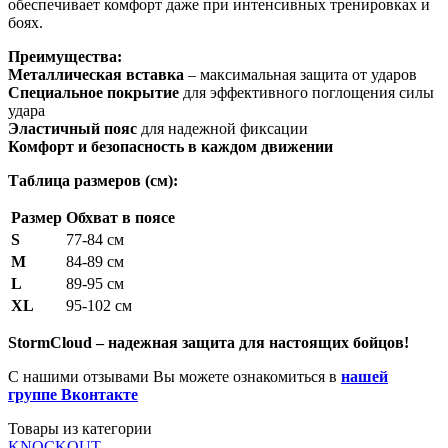
обеспечивает комфорт даже при интенсивных тренировках и
боях.
Преимущества:
Металлическая вставка
– максимальная защита от ударов
Специальное покрытие
для эффективного поглощения силы
удара
Эластичный пояс
для надежной фиксации
Комфорт и безопасность в каждом движении
Таблица размеров (см):
Размер
Обхват в поясе
S
77-84 см
M
84-89 см
L
89-95 см
XL
95-102 см
StormCloud – надежная защита для настоящих бойцов!
С нашими отзывами Вы можете ознакомиться в
нашей
группе Вконтакте
Товары из категории
KNOCKOUT