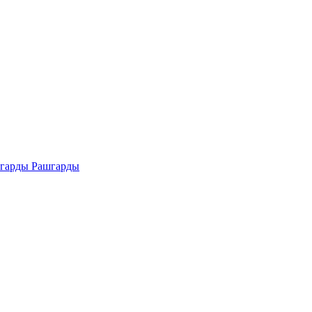
Рашгарды