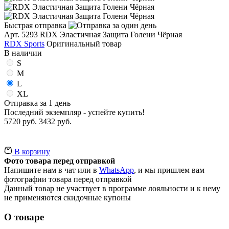
Быстрая отправка
Арт. 5293
RDX Эластичная Защита Голени Чёрная
RDX Sports
Оригинальный товар
В наличии
S
M
L
XL
Отправка за 1 день
Последний экземпляр - успейте купить!
5720 руб.
3432 руб.
В корзину
Фото товара перед отправкой
Напишите нам в чат или в
WhatsApp
, и мы пришлем вам
фотографии товара перед отправкой
Данный товар не участвует в программе лояльности и к нему
не применяются скидочные купоны
О товаре