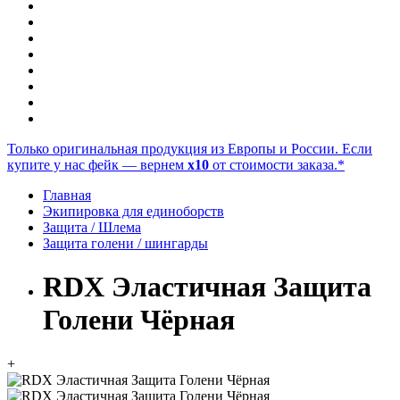
Только оригинальная продукция из Европы и России. Если
купите у нас фейк — вернем
x10
от стоимости заказа.*
Главная
Экипировка для единоборств
Защита / Шлема
Защита голени / шингарды
RDX Эластичная Защита
Голени Чёрная
+