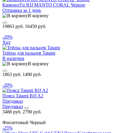
Кимоно/Ги BJJ MANTO CORAL Черное
Отправка за 1 день
В корзину
19863 руб.
16450 руб.
-20%
Хит
Тейпы для пальцев Tatami
В наличии
В корзину
1863 руб.
1490 руб.
-20%
Пояса Tatami BJJ A2
Предзаказ
Предзаказ
3488 руб.
2790 руб.
Фиолетовый
Черный
-25%