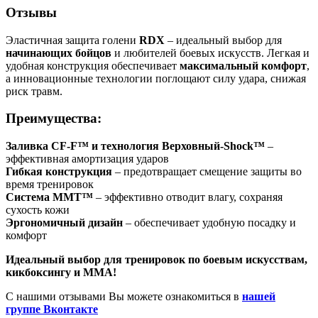
Отзывы
Эластичная защита голени
RDX
– идеальный выбор для
начинающих бойцов
и любителей боевых искусств. Легкая и
удобная конструкция обеспечивает
максимальный комфорт
,
а инновационные технологии поглощают силу удара, снижая
риск травм.
Преимущества:
Заливка CF-F™ и технология Верховный-Shock™
–
эффективная амортизация ударов
Гибкая конструкция
– предотвращает смещение защиты во
время тренировок
Система MMT™
– эффективно отводит влагу, сохраняя
сухость кожи
Эргономичный дизайн
– обеспечивает удобную посадку и
комфорт
Идеальный выбор для тренировок по боевым искусствам,
кикбоксингу и MMA!
С нашими отзывами Вы можете ознакомиться в
нашей
группе Вконтакте