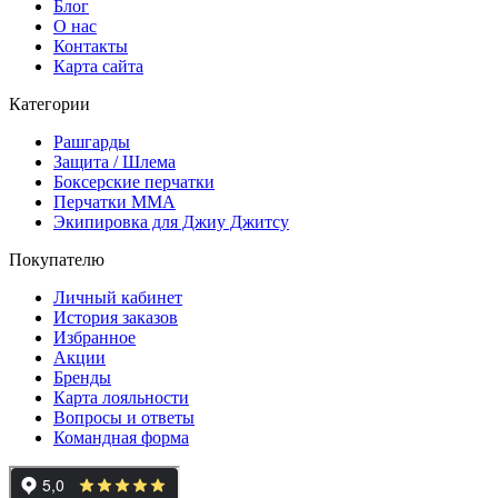
Блог
О нас
Контакты
Карта сайта
Категории
Рашгарды
Защита / Шлема
Боксерские перчатки
Перчатки ММА
Экипировка для Джиу Джитсу
Покупателю
Личный кабинет
История заказов
Избранное
Акции
Бренды
Карта лояльности
Вопросы и ответы
Командная форма