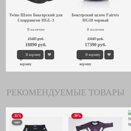
Twins Шлем Боксерский для
Боксерский шлем Fairtex
Спаррингов HGL-3
HG10 черный
В наличии
В наличии
25187 руб.
23187 руб.
18890 руб.
17390 руб.
В корзину
В корзину
РЕКОМЕНДУЕМЫЕ ТОВАРЫ
-31%
-39%
хит