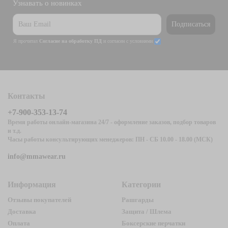
Узнавать о новинках
Подписаться
Я прочитал
Согласие на обработку ПД
и согласен с условиями
Контакты
+7-900-353-13-74
Время работы онлайн-магазина 24/7 - оформление заказов, подбор товаров
и т.д.
Часы работы консультирующих менеджеров: ПН - СБ 10.00 - 18.00 (МСК)
info@mmawear.ru
Информация
Категории
Отзывы покупателей
Рашгарды
Доставка
Защита / Шлема
Оплата
Боксерские перчатки