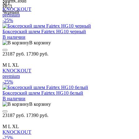
M
L
KNOCKOUT
premium
-25%
Боксерский шлем Fairtex HG10 черный
В наличии
В корзину
23187 руб.
17390 руб.
M
L
XL
KNOCKOUT
premium
-25%
Боксерский шлем Fairtex HG10 белый
В наличии
В корзину
23187 руб.
17390 руб.
M
L
XL
KNOCKOUT
-25%