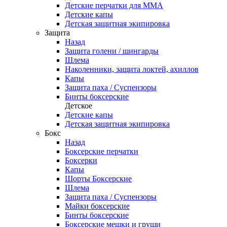
Детские перчатки для ММА
Детские капы
Детская защитная экипировка
Защита
Назад
Защита голени / шингарды
Шлема
Наколенники, защита локтей, ахиллов
Капы
Защита паха / Суспензоры
Бинты боксерские
Детское
Детские капы
Детская защитная экипировка
Бокс
Назад
Боксерские перчатки
Боксерки
Капы
Шорты Боксерские
Шлема
Защита паха / Суспензоры
Майки боксерские
Бинты боксерские
Боксерские мешки и груши