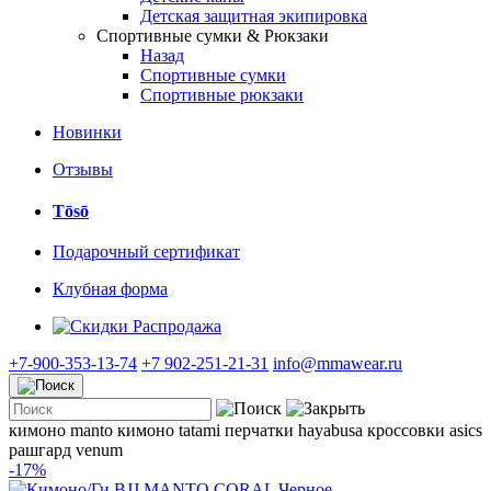
Детская защитная экипировка
Спортивные сумки & Рюкзаки
Назад
Спортивные сумки
Спортивные рюкзаки
Новинки
Отзывы
Tōsō
Подарочный сертификат
Клубная форма
Распродажа
+7-900-353-13-74
+7 902-251-21-31
info@mmawear.ru
кимоно manto
кимоно tatami
перчатки hayabusa
кроссовки asics
рашгард venum
-17%