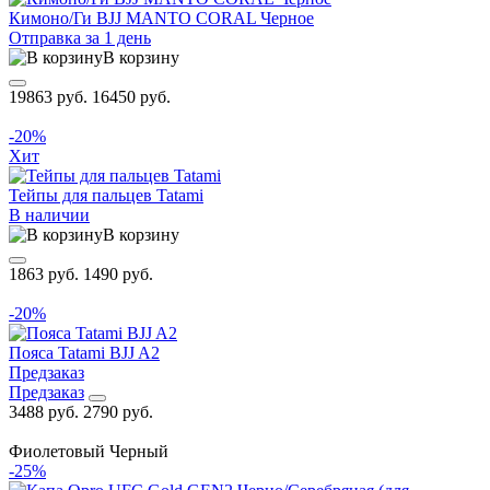
Кимоно/Ги BJJ MANTO CORAL Черное
Отправка за 1 день
В корзину
19863 руб.
16450 руб.
-20%
Хит
Тейпы для пальцев Tatami
В наличии
В корзину
1863 руб.
1490 руб.
-20%
Пояса Tatami BJJ A2
Предзаказ
Предзаказ
3488 руб.
2790 руб.
Фиолетовый
Черный
-25%