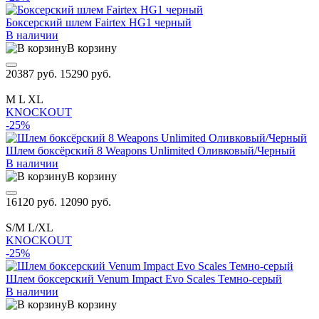
Боксерский шлем Fairtex HG1 черный
В наличии
В корзину
20387 руб.
15290 руб.
M
L
XL
KNOCKOUT
-25%
Шлем боксёрский 8 Weapons Unlimited Оливковый/Черный
В наличии
В корзину
16120 руб.
12090 руб.
S/M
L/XL
KNOCKOUT
-25%
Шлем боксерский Venum Impact Evo Scales Темно-серый
В наличии
В корзину