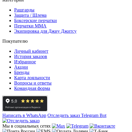
Рашгарды
Защита / Шлема
Боксерские перчатки
Перчатки ММА
Экипировка для Джиу Джитсу
Покупателю
Личный кабинет
История заказов
Избранное
Акции
Бренды
Карта лояльности
Вопросы и ответы
Командная форма
Написать в WhatsApp
Отследить заказ
Telegram Bot
Мы в социальных сетях