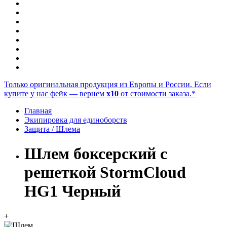
Только оригинальная продукция из Европы и России. Если
купите у нас фейк — вернем
x10
от стоимости заказа.*
Главная
Экипировка для единоборств
Защита / Шлема
Шлем боксерский с
решеткой StormCloud
HG1 Черный
+