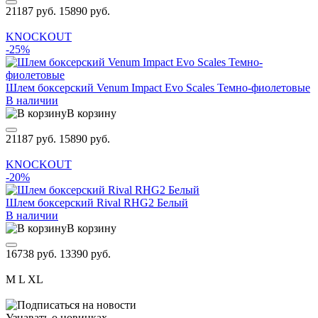
21187 руб.
15890 руб.
KNOCKOUT
-25%
Шлем боксерский Venum Impact Evo Scales Темно-фиолетовые
В наличии
В корзину
21187 руб.
15890 руб.
KNOCKOUT
-20%
Шлем боксерский Rival RHG2 Белый
В наличии
В корзину
16738 руб.
13390 руб.
M
L
XL
Узнавать о новинках