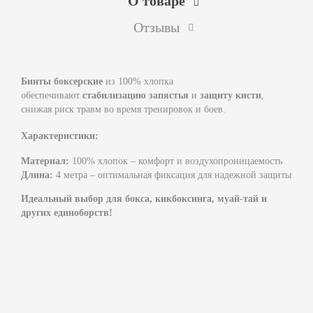
О товаре
Отзывы
Бинты боксерские
из 100% хлопка
обеспечивают
стабилизацию запястья
и
защиту кисти
,
снижая риск травм во время тренировок и боев.
Характеристики:
Материал:
100% хлопок – комфорт и воздухопроницаемость
Длина:
4 метра – оптимальная фиксация для надежной защиты
Идеальный выбор для бокса, кикбоксинга, муай-тай и
других единоборств!