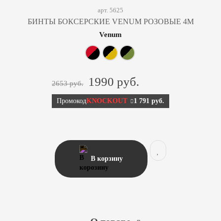
арт. 5625
БИНТЫ БОКСЕРСКИЕ VENUM РОЗОВЫЕ 4М
Venum
1990 руб.
2653 руб.
Промокод
KNOCKOUT
1 791 руб.
В корзину