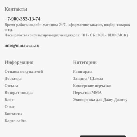
Контакты
+7-900-353-13-74
Время работы онлайн-магазина 24/7 - оформление заказов, подбор товаров
и т.д.
Часы работы консультирующих менеджеров: ПН - СБ 10.00 - 18.00 (МСК)
info@mmawear.ru
Информация
Категории
Отзывы покупателей
Рашгарды
Доставка
Защита / Шлема
Оплата
Боксерские перчатки
Возврат товара
Перчатки ММА
Блог
Экипировка для Джиу Джитсу
О нас
Контакты
Карта сайта