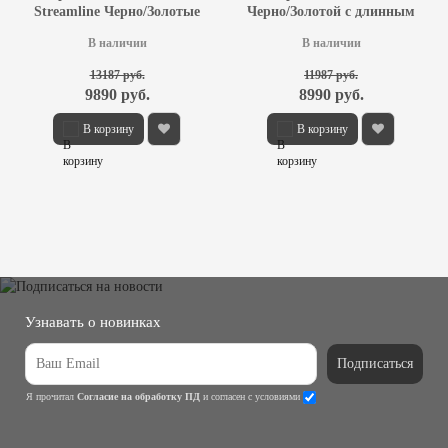
Streamline Черно/Золотые
Черно/Золотой с длинным
рукавом
В наличии
В наличии
13187 руб.
11987 руб.
9890 руб.
8990 руб.
В корзину
В корзину
Узнавать о новинках
Подписаться
Я прочитал
Согласие на обработку ПД
и согласен с условиями