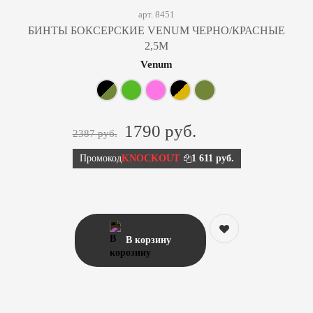
арт. 8451
БИНТЫ БОКСЕРСКИЕ VENUM ЧЕРНО/КРАСНЫЕ
2,5М
Venum
1790 руб.
2387 руб.
Промокод
KNOCKOUT
1 611 руб.
В корзину