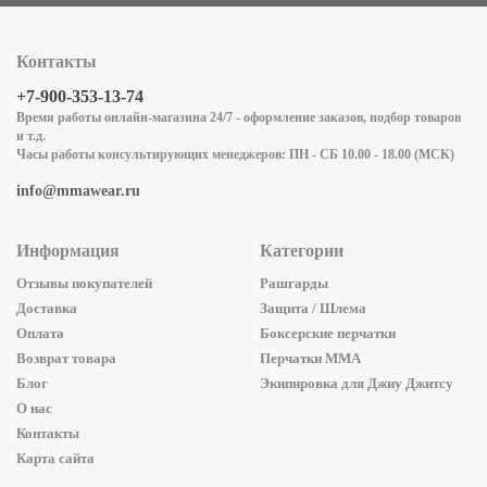
Контакты
+7-900-353-13-74
Время работы онлайн-магазина 24/7 - оформление заказов, подбор товаров
и т.д.
Часы работы консультирующих менеджеров: ПН - СБ 10.00 - 18.00 (МСК)
info@mmawear.ru
Информация
Категории
Отзывы покупателей
Рашгарды
Доставка
Защита / Шлема
Оплата
Боксерские перчатки
Возврат товара
Перчатки ММА
Блог
Экипировка для Джиу Джитсу
О нас
Контакты
Карта сайта