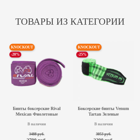
ТОВАРЫ ИЗ КАТЕГОРИИ
KNOCKOUT
KNOCKOUT
-20%
-25%
Бинты боксерские Rival
Боксерские бинты Venum
Mexican Фиолетовые
Tartan Зеленые
В наличии
В наличии
3488 руб.
3053 руб.