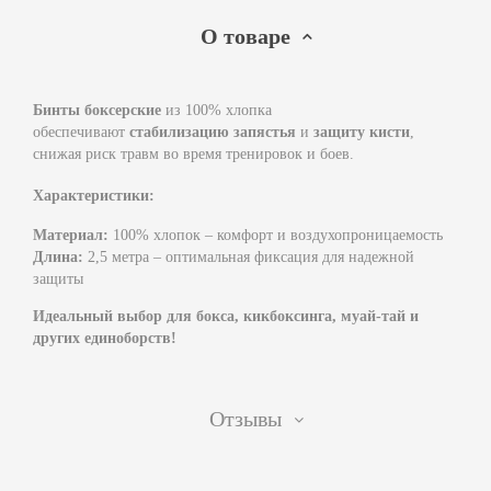
О товаре
Бинты боксерские
из 100% хлопка
обеспечивают
стабилизацию запястья
и
защиту кисти
,
снижая риск травм во время тренировок и боев.
Характеристики:
Материал:
100% хлопок – комфорт и воздухопроницаемость
Длина:
2,5 метра – оптимальная фиксация для надежной
защиты
Идеальный выбор для бокса, кикбоксинга, муай-тай и
других единоборств!
Отзывы