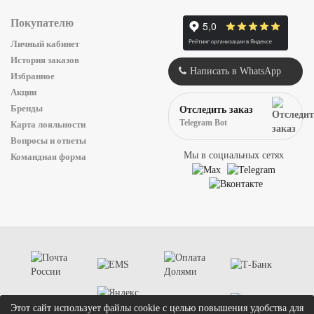
Покупателю
Личный кабинет
История заказов
Написать в WhatsApp
Избранное
Акции
Бренды
Отследить заказ
Telegram Bot
Карта лояльности
Вопросы и ответы
Мы в социальных сетях
Командная форма
Этот сайт использует файлы cookie с целью повышения удобства для