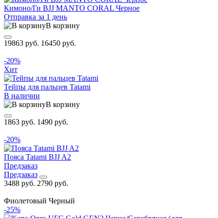
Кимоно/Ги BJJ MANTO CORAL Черное
Отправка за 1 день
В корзину
19863 руб.
16450 руб.
-20%
Хит
Тейпы для пальцев Tatami
В наличии
В корзину
1863 руб.
1490 руб.
-20%
Пояса Tatami BJJ A2
Предзаказ
Предзаказ
3488 руб.
2790 руб.
Фиолетовый
Черный
-25%