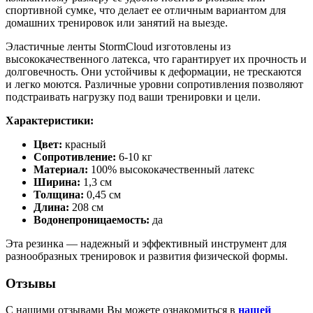
спортивной сумке, что делает ее отличным вариантом для
домашних тренировок или занятий на выезде.
Эластичные ленты StormCloud изготовлены из
высококачественного латекса, что гарантирует их прочность и
долговечность.
Они устойчивы к деформации, не трескаются
и легко моются.
Различные уровни сопротивления позволяют
подстраивать нагрузку под ваши тренировки и цели.
Характеристики:
Цвет:
красный
Сопротивление:
6-10 кг
Материал:
100% высококачественный латекс
Ширина:
1,3 см
Толщина:
0,45 см
Длина:
208 см
Водонепроницаемость:
да
Эта резинка — надежный и эффективный инструмент для
разнообразных тренировок и развития физической формы.
Отзывы
С нашими отзывами Вы можете ознакомиться в
нашей