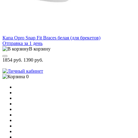
Капа Opro Snap Fit Braces белая (для брекетов)
Отправка за 1 день
В корзину
1854 руб.
1390 руб.
0