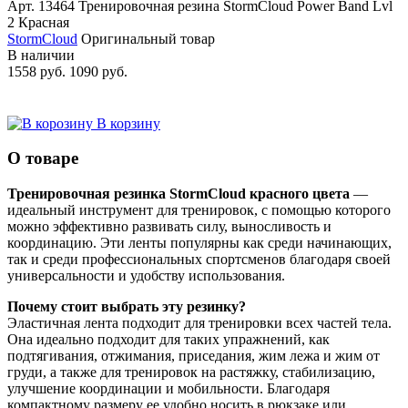
Арт. 13464
Тренировочная резина StormCloud Power Band Lvl
2 Красная
StormCloud
Оригинальный товар
В наличии
1558 руб.
1090 руб.
В корзину
О товаре
Тренировочная резинка StormCloud красного цвета
—
идеальный инструмент для тренировок, с помощью которого
можно эффективно развивать силу, выносливость и
координацию.
Эти ленты популярны как среди начинающих,
так и среди профессиональных спортсменов благодаря своей
универсальности и удобству использования.
Почему стоит выбрать эту резинку?
Эластичная лента подходит для тренировки всех частей тела.
Она идеально подходит для таких упражнений, как
подтягивания, отжимания, приседания, жим лежа и жим от
груди, а также для тренировок на растяжку, стабилизацию,
улучшение координации и мобильности.
Благодаря
компактному размеру ее удобно носить в рюкзаке или