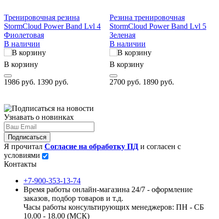
Тренировочная резина
Резина тренировочная
StormCloud Power Band Lvl 4
StormCloud Power Band Lvl 5
Фиолетовая
Зеленая
В наличии
В наличии
В корзину
В корзину
1986 руб.
1390 руб.
2700 руб.
1890 руб.
Узнавать о новинках
Подписаться
Я прочитал
Согласие на обработку ПД
и согласен с
условиями
Контакты
+7-900-353-13-74
Время работы онлайн-магазина 24/7 - оформление
заказов, подбор товаров и т.д.
Часы работы консультирующих менеджеров: ПН - СБ
10.00 - 18.00 (МСК)