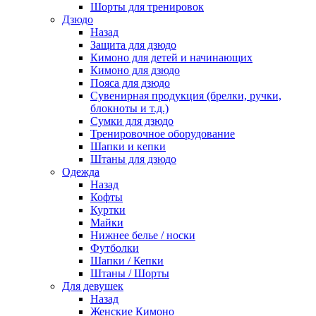
Шорты для тренировок
Дзюдо
Назад
Защита для дзюдо
Кимоно для детей и начинающих
Кимоно для дзюдо
Пояса для дзюдо
Сувенирная продукция (брелки, ручки,
блокноты и т.д.)
Сумки для дзюдо
Тренировочное оборудование
Шапки и кепки
Штаны для дзюдо
Одежда
Назад
Кофты
Куртки
Майки
Нижнее белье / носки
Футболки
Шапки / Кепки
Штаны / Шорты
Для девушек
Назад
Женские Кимоно