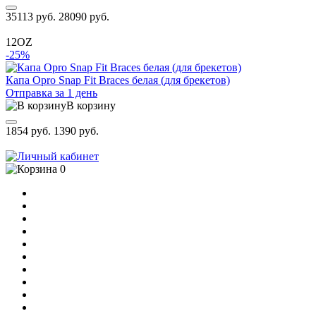
35113 руб.
28090 руб.
12OZ
-25%
Капа Opro Snap Fit Braces белая (для брекетов)
Отправка за 1 день
В корзину
1854 руб.
1390 руб.
0