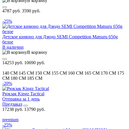
В корзину
4787 руб.
3590 руб.
-25%
Детское кимоно для Дзюдо SEMI Competition Matsuru 650g
белое
В наличии
В корзину
14253 руб.
10690 руб.
140 CM
145 CM
150 CM
155 CM
160 CM
165 CM
170 CM
175
CM
180 CM
185 CM
-20%
Рюкзак Kingz Tactical
Отправка за 1 день
Предзаказ
17238 руб.
13790 руб.
premium
-25%