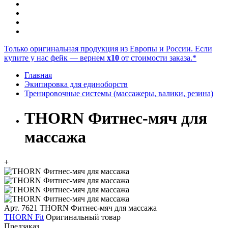
Только оригинальная продукция из Европы и России. Если
купите у нас фейк — вернем
x10
от стоимости заказа.*
Главная
Экипировка для единоборств
Тренировочные системы (массажеры, валики, резина)
THORN Фитнес-мяч для
массажа
+
Арт. 7621
THORN Фитнес-мяч для массажа
THORN Fit
Оригинальный товар
Предзаказ