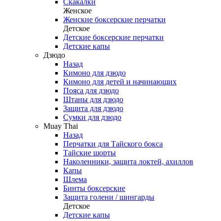
Скакалки
Женское
Женские боксерские перчатки
Детское
Детские боксерские перчатки
Детские капы
Дзюдо
Назад
Кимоно для дзюдо
Кимоно для детей и начинающих
Пояса для дзюдо
Штаны для дзюдо
Защита для дзюдо
Сумки для дзюдо
Muay Thai
Назад
Перчатки для Тайского бокса
Тайские шорты
Наколенники, защита локтей, ахиллов
Капы
Шлема
Бинты боксерские
Защита голени / шингарды
Детское
Детские капы