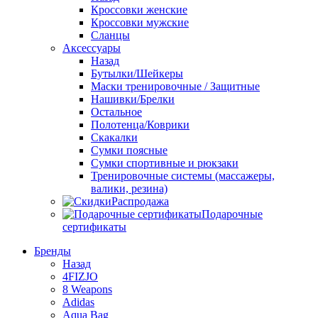
Кроссовки женские
Кроссовки мужские
Сланцы
Аксессуары
Назад
Бутылки/Шейкеры
Маски тренировочные / Защитные
Нашивки/Брелки
Остальное
Полотенца/Коврики
Скакалки
Сумки поясные
Сумки спортивные и рюкзаки
Тренировочные системы (массажеры,
валики, резина)
Распродажа
Подарочные
сертификаты
Бренды
Назад
4FIZJO
8 Weapons
Adidas
Aqua Bag