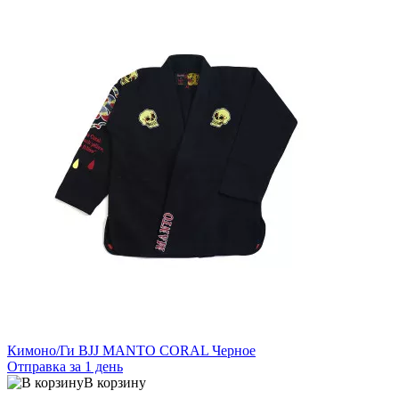
Кимоно/Ги BJJ MANTO CORAL Черное
Отправка за 1 день
В корзину