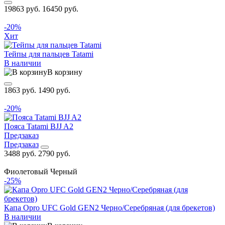
19863 руб.
16450 руб.
-20%
Хит
Тейпы для пальцев Tatami
В наличии
В корзину
1863 руб.
1490 руб.
-20%
Пояса Tatami BJJ A2
Предзаказ
Предзаказ
3488 руб.
2790 руб.
Фиолетовый
Черный
-25%
Капа Opro UFC Gold GEN2 Черно/Серебряная (для брекетов)
В наличии