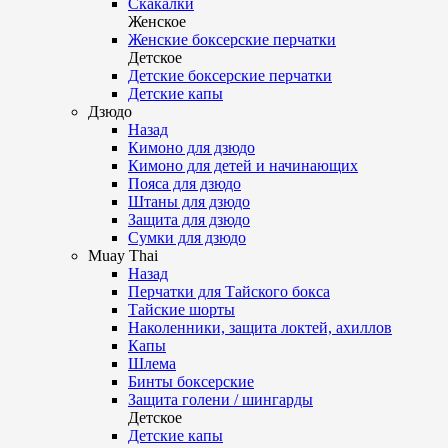
Скакалки
Женское
Женские боксерские перчатки
Детское
Детские боксерские перчатки
Детские капы
Дзюдо
Назад
Кимоно для дзюдо
Кимоно для детей и начинающих
Пояса для дзюдо
Штаны для дзюдо
Защита для дзюдо
Сумки для дзюдо
Muay Thai
Назад
Перчатки для Тайского бокса
Тайские шорты
Наколенники, защита локтей, ахиллов
Капы
Шлема
Бинты боксерские
Защита голени / шингарды
Детское
Детские капы