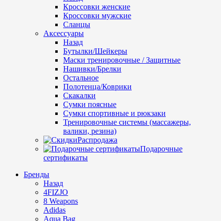
Кроссовки женские
Кроссовки мужские
Сланцы
Аксессуары
Назад
Бутылки/Шейкеры
Маски тренировочные / Защитные
Нашивки/Брелки
Остальное
Полотенца/Коврики
Скакалки
Сумки поясные
Сумки спортивные и рюкзаки
Тренировочные системы (массажеры,
валики, резина)
Распродажа
Подарочные
сертификаты
Бренды
Назад
4FIZJO
8 Weapons
Adidas
Aqua Bag