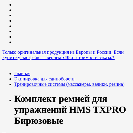
Только оригинальная продукция из Европы и России. Если
купите у нас фейк — вернем
x10
от стоимости заказа.*
Главная
Экипировка для единоборств
Тренировочные системы (массажеры, валики, резина)
Комплект ремней для
упражнений HMS TXPRO
Бирюзовые