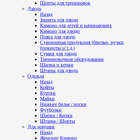
Шорты для тренировок
Дзюдо
Назад
Защита для дзюдо
Кимоно для детей и начинающих
Кимоно для дзюдо
Пояса для дзюдо
Сувенирная продукция (брелки, ручки,
блокноты и т.д.)
Сумки для дзюдо
Тренировочное оборудование
Шапки и кепки
Штаны для дзюдо
Одежда
Назад
Кофты
Куртки
Майки
Нижнее белье / носки
Футболки
Шапки / Кепки
Штаны / Шорты
Для девушек
Назад
Женские Кимоно