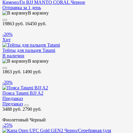
Кимоно/Ги BJJ MANTO CORAL Черное
Отправка за 1 день
В корзину
19863 руб.
16450 руб.
-20%
Хит
Тейпы для пальцев Tatami
В наличии
В корзину
1863 руб.
1490 руб.
-20%
Пояса Tatami BJJ A2
Предзаказ
Предзаказ
3488 руб.
2790 руб.
Фиолетовый
Черный
-25%