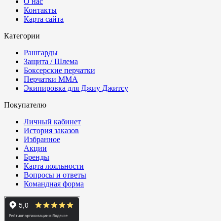
О нас
Контакты
Карта сайта
Категории
Рашгарды
Защита / Шлема
Боксерские перчатки
Перчатки ММА
Экипировка для Джиу Джитсу
Покупателю
Личный кабинет
История заказов
Избранное
Акции
Бренды
Карта лояльности
Вопросы и ответы
Командная форма