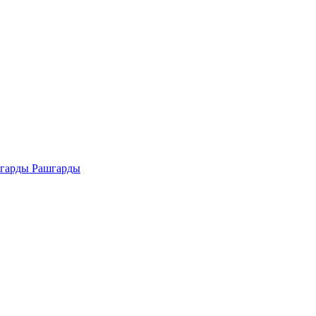
Рашгарды