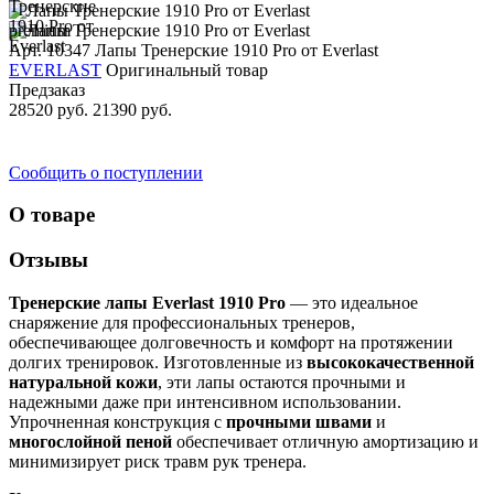
premium
Арт. 10347
Лапы Тренерские 1910 Pro от Everlast
EVERLAST
Оригинальный товар
Предзаказ
28520 руб.
21390 руб.
Сообщить о поступлении
О товаре
Отзывы
Тренерские лапы Everlast 1910 Pro
— это идеальное
снаряжение для профессиональных тренеров,
обеспечивающее долговечность и комфорт на протяжении
долгих тренировок. Изготовленные из
высококачественной
натуральной кожи
, эти лапы остаются прочными и
надежными даже при интенсивном использовании.
Упрочненная конструкция с
прочными швами
и
многослойной пеной
обеспечивает отличную амортизацию и
минимизирует риск травм рук тренера.