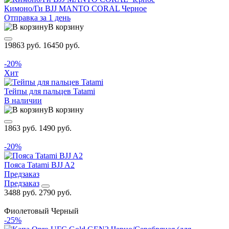
Кимоно/Ги BJJ MANTO CORAL Черное
Отправка за 1 день
В корзину
19863 руб.
16450 руб.
-20%
Хит
Тейпы для пальцев Tatami
В наличии
В корзину
1863 руб.
1490 руб.
-20%
Пояса Tatami BJJ A2
Предзаказ
Предзаказ
3488 руб.
2790 руб.
Фиолетовый
Черный
-25%