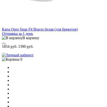
Капа Opro Snap Fit Braces белая (для брекетов)
Отправка за 1 день
В корзину
1854 руб.
1390 руб.
0