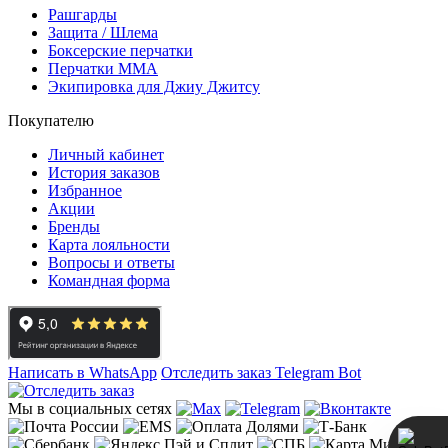
Рашгарды
Защита / Шлема
Боксерские перчатки
Перчатки ММА
Экипировка для Джиу Джитсу
Покупателю
Личный кабинет
История заказов
Избранное
Акции
Бренды
Карта лояльности
Вопросы и ответы
Командная форма
Написать в WhatsApp
Отследить заказ
Telegram Bot
Мы в социальных сетях