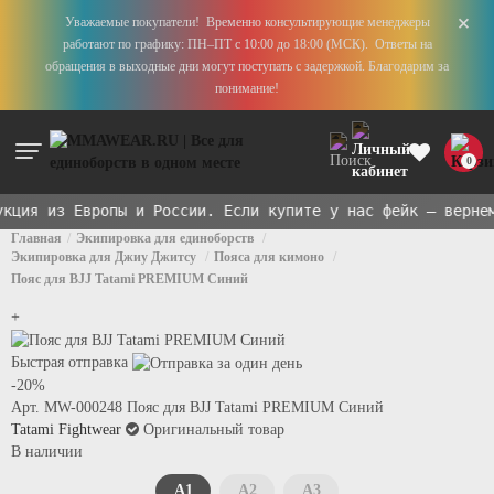
+
Уважаемые покупатели! Временно консультирующие менеджеры
работают по графику: ПН–ПТ с 10:00 до 18:00 (МСК). Ответы на
обращения в выходные дни могут поступать с задержкой. Благодарим за
понимание!
0
ия из Европы и России. Если купите у нас фейк — вернем
x
Главная
Экипировка для единоборств
Экипировка для Джиу Джитсу
Пояса для кимоно
Пояс для BJJ Tatami PREMIUM Синий
+
Быстрая отправка
-20%
Арт. MW-000248
Пояс для BJJ Tatami PREMIUM Синий
Tatami Fightwear
Оригинальный товар
В наличии
A1
A2
A3