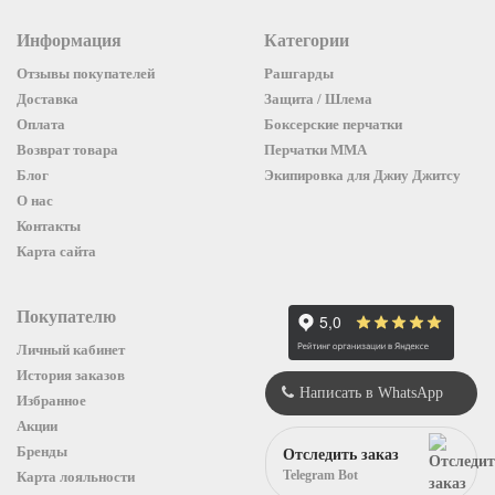
Информация
Категории
Отзывы покупателей
Рашгарды
Доставка
Защита / Шлема
Оплата
Боксерские перчатки
Возврат товара
Перчатки ММА
Блог
Экипировка для Джиу Джитсу
О нас
Контакты
Карта сайта
Покупателю
Личный кабинет
История заказов
Написать в WhatsApp
Избранное
Акции
Бренды
Отследить заказ
Telegram Bot
Карта лояльности