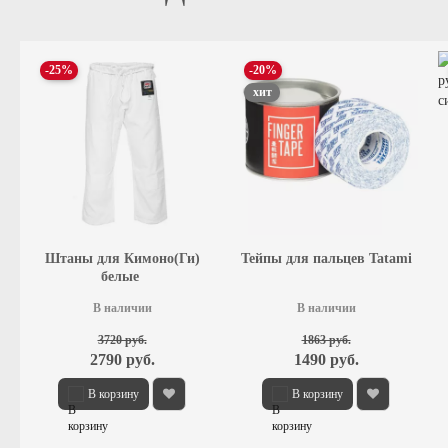
-25%
-20%
хит
Штаны для Кимоно(Ги)
Тейпы для пальцев Tatami
белые
В наличии
В наличии
3720 руб.
1863 руб.
2790 руб.
1490 руб.
В корзину
В корзину