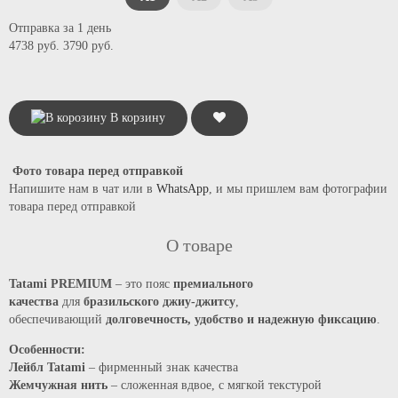
Отправка за 1 день
4738 руб.
3790 руб.
В корзину
Фото товара перед отправкой
Напишите нам в чат или в
WhatsApp
, и мы пришлем вам фотографии
товара перед отправкой
О товаре
Tatami PREMIUM
– это пояс
премиального
качества
для
бразильского джиу-джитсу
,
обеспечивающий
долговечность, удобство и надежную фиксацию
.
Особенности:
Лейбл Tatami
– фирменный знак качества
Жемчужная нить
– сложенная вдвое, с мягкой текстурой