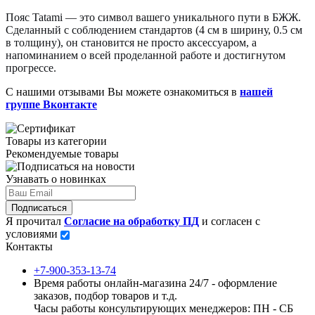
Пояс Tatami — это символ вашего уникального пути в БЖЖ.
Сделанный с соблюдением стандартов (4 см в ширину, 0.5 см
в толщину), он становится не просто аксессуаром, а
напоминанием о всей проделанной работе и достигнутом
прогрессе.
С нашими отзывами Вы можете ознакомиться в
нашей
группе Вконтакте
Товары из категории
Рекомендуемые товары
Узнавать о новинках
Подписаться
Я прочитал
Согласие на обработку ПД
и согласен с
условиями
Контакты
+7-900-353-13-74
Время работы онлайн-магазина 24/7 - оформление
заказов, подбор товаров и т.д.
Часы работы консультирующих менеджеров: ПН - СБ