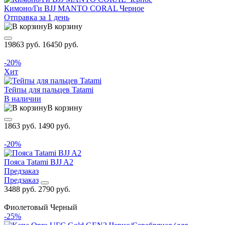
Кимоно/Ги BJJ MANTO CORAL Черное
Отправка за 1 день
В корзину
19863 руб.
16450 руб.
-20%
Хит
Тейпы для пальцев Tatami
В наличии
В корзину
1863 руб.
1490 руб.
-20%
Пояса Tatami BJJ A2
Предзаказ
Предзаказ
3488 руб.
2790 руб.
Фиолетовый
Черный
-25%