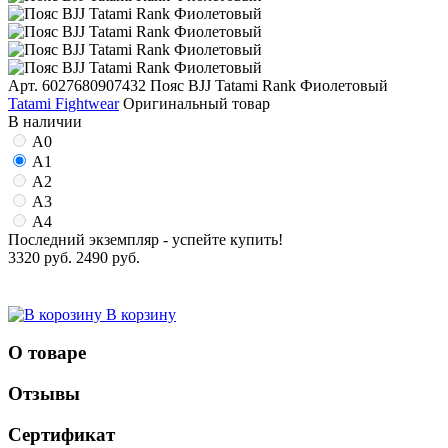
Арт. 6027680907432
Пояс BJJ Tatami Rank Фиолетовый
Tatami Fightwear
Оригинальный товар
В наличии
A0
A1
A2
A3
A4
Последний экземпляр - успейте купить!
3320 руб.
2490 руб.
В корзину
О товаре
Отзывы
Сертификат