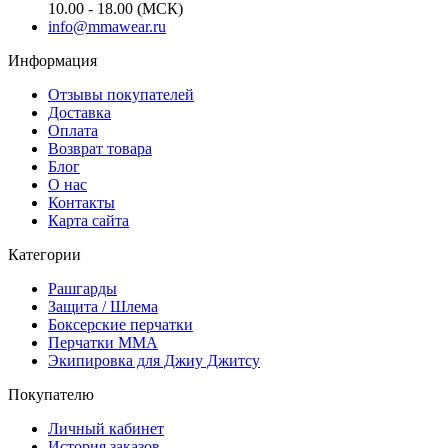
10.00 - 18.00 (МСК)
info@mmawear.ru
Информация
Отзывы покупателей
Доставка
Оплата
Возврат товара
Блог
О нас
Контакты
Карта сайта
Категории
Рашгарды
Защита / Шлема
Боксерские перчатки
Перчатки ММА
Экипировка для Джиу Джитсу
Покупателю
Личный кабинет
История заказов