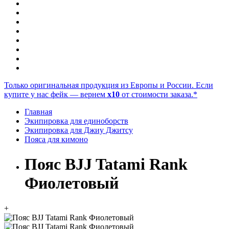
Только оригинальная продукция из Европы и России. Если
купите у нас фейк — вернем
x10
от стоимости заказа.*
Главная
Экипировка для единоборств
Экипировка для Джиу Джитсу
Пояса для кимоно
Пояс BJJ Tatami Rank
Фиолетовый
+