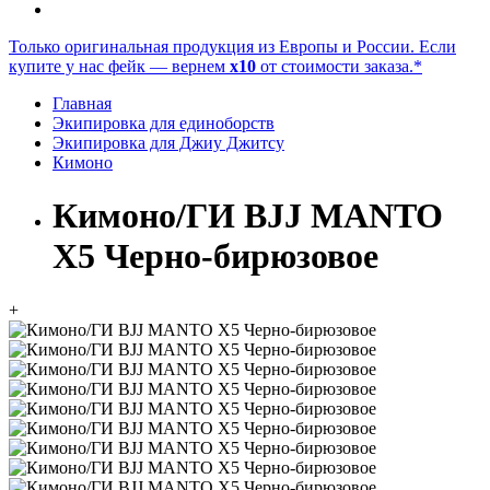
Только оригинальная продукция из Европы и России. Если
купите у нас фейк — вернем
x10
от стоимости заказа.*
Главная
Экипировка для единоборств
Экипировка для Джиу Джитсу
Кимоно
Кимоно/ГИ BJJ MANTO
X5 Черно-бирюзовое
+