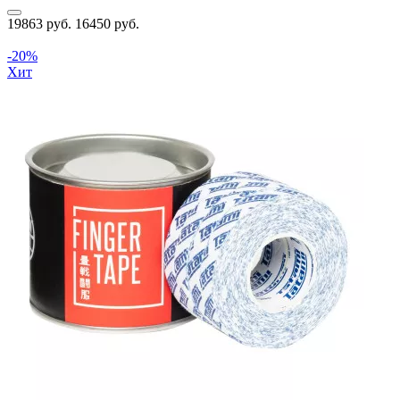
19863 руб.
16450 руб.
-20%
Хит