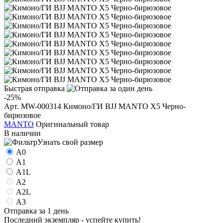
Быстрая отправка
-25%
Арт. MW-000314
Кимоно/ГИ BJJ MANTO X5 Черно-
бирюзовое
MANTO
Оригинальный товар
В наличии
Узнать свой размер
A0
A1
A1L
A2
A2L
A3
Отправка за 1 день
Последний экземпляр - успейте купить!