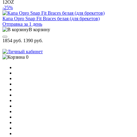
12OZ
-25%
Капа Opro Snap Fit Braces белая (для брекетов)
Отправка за 1 день
В корзину
1854 руб.
1390 руб.
0