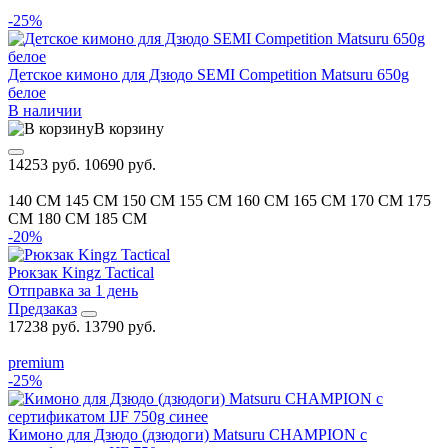
-25%
Детское кимоно для Дзюдо SEMI Competition Matsuru 650g
белое
В наличии
В корзину
14253 руб.
10690 руб.
140 CM
145 CM
150 CM
155 CM
160 CM
165 CM
170 CM
175
CM
180 CM
185 CM
-20%
Рюкзак Kingz Tactical
Отправка за 1 день
Предзаказ
17238 руб.
13790 руб.
premium
-25%
Кимоно для Дзюдо (дзюдоги) Matsuru CHAMPION с