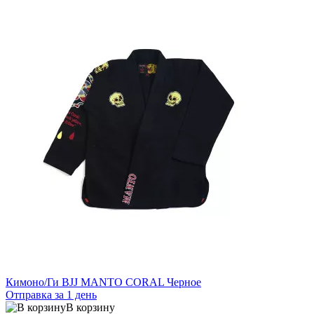
Кимоно/Ги BJJ MANTO CORAL Черное
Отправка за 1 день
В корзину