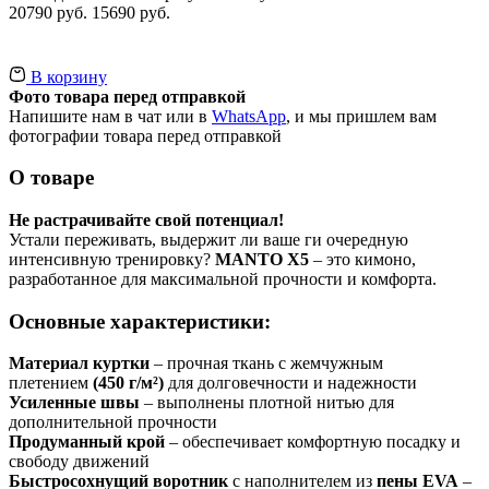
20790 руб.
15690 руб.
В корзину
Фото товара перед отправкой
Напишите нам в чат или в
WhatsApp
, и мы пришлем вам
фотографии товара перед отправкой
О товаре
Не растрачивайте свой потенциал!
Устали переживать, выдержит ли ваше ги очередную
интенсивную тренировку?
MANTO X5
– это кимоно,
разработанное для максимальной прочности и комфорта.
Основные характеристики:
Материал куртки
– прочная ткань с жемчужным
плетением
(450 г/м²)
для долговечности и надежности
Усиленные швы
– выполнены плотной нитью для
дополнительной прочности
Продуманный крой
– обеспечивает комфортную посадку и
свободу движений
Быстросохнущий воротник
с наполнителем из
пены EVA
–