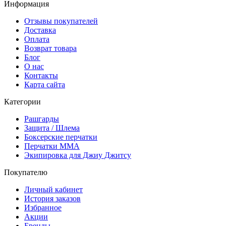
Информация
Отзывы покупателей
Доставка
Оплата
Возврат товара
Блог
О нас
Контакты
Карта сайта
Категории
Рашгарды
Защита / Шлема
Боксерские перчатки
Перчатки ММА
Экипировка для Джиу Джитсу
Покупателю
Личный кабинет
История заказов
Избранное
Акции
Бренды