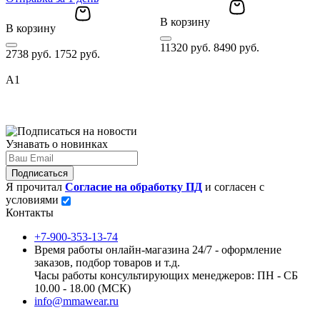
В
В корзину
В корзину
8
11320 руб.
8490 руб.
2738 руб.
1752 руб.
A1
Узнавать о новинках
Подписаться
Я прочитал
Согласие на обработку ПД
и согласен с
условиями
Контакты
+7-900-353-13-74
Время работы онлайн-магазина 24/7 - оформление
заказов, подбор товаров и т.д.
Часы работы консультирующих менеджеров: ПН - СБ
10.00 - 18.00 (МСК)
info@mmawear.ru