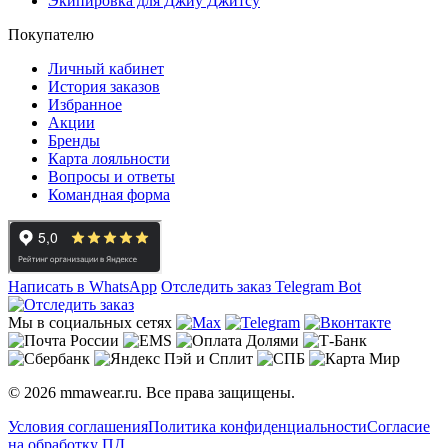
Экипировка для Джиу Джитсу
Покупателю
Личный кабинет
История заказов
Избранное
Акции
Бренды
Карта лояльности
Вопросы и ответы
Командная форма
Написать в WhatsApp
Отследить заказ
Telegram Bot
Мы в социальных сетях
© 2026 mmawear.ru. Все права защищены.
Условия соглашения
Политика конфиденциальности
Согласие
на обработку ПД