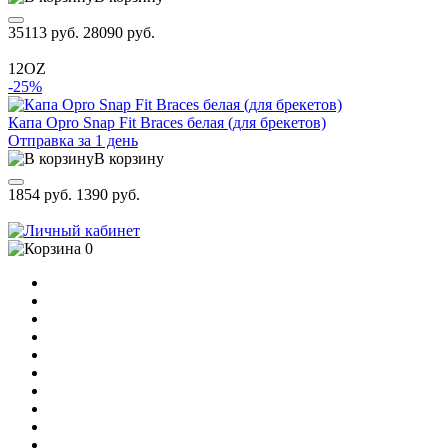
35113 руб.
28090 руб.
12OZ
-25%
Капа Opro Snap Fit Braces белая (для брекетов)
Отправка за 1 день
В корзину
1854 руб.
1390 руб.
0