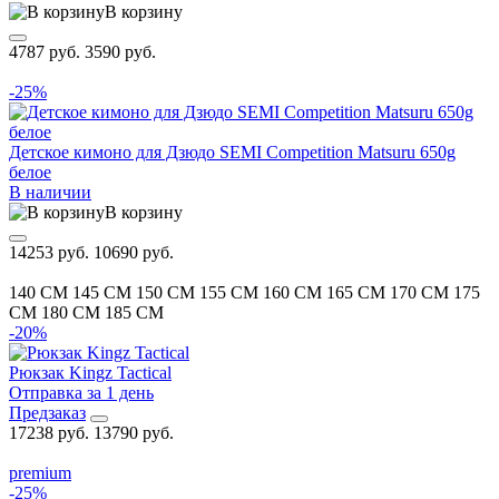
В корзину
4787 руб.
3590 руб.
-25%
Детское кимоно для Дзюдо SEMI Competition Matsuru 650g
белое
В наличии
В корзину
14253 руб.
10690 руб.
140 CM
145 CM
150 CM
155 CM
160 CM
165 CM
170 CM
175
CM
180 CM
185 CM
-20%
Рюкзак Kingz Tactical
Отправка за 1 день
Предзаказ
17238 руб.
13790 руб.
premium
-25%