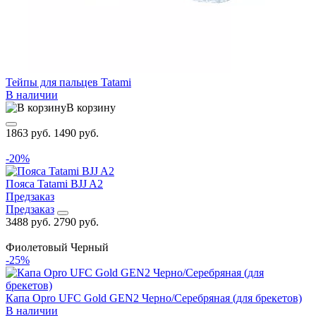
Тейпы для пальцев Tatami
В наличии
В корзину
1863 руб.
1490 руб.
-20%
Пояса Tatami BJJ A2
Предзаказ
Предзаказ
3488 руб.
2790 руб.
Фиолетовый
Черный
-25%
Капа Opro UFC Gold GEN2 Черно/Серебряная (для брекетов)
В наличии