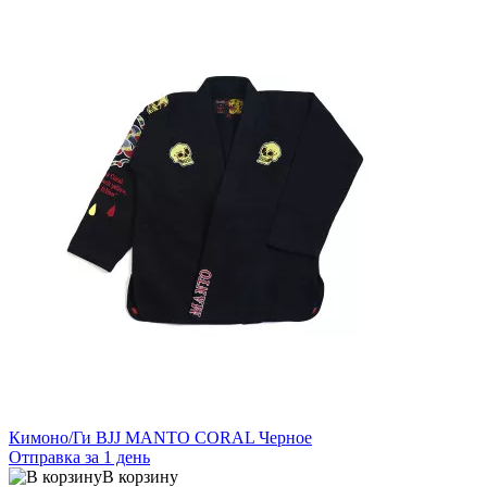
Кимоно/Ги BJJ MANTO CORAL Черное
Отправка за 1 день
В корзину