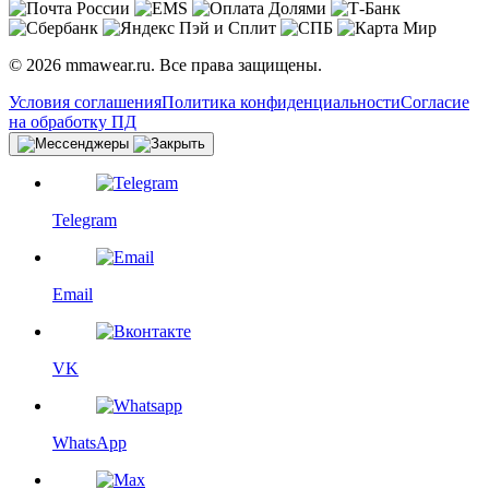
© 2026 mmawear.ru. Все права защищены.
Условия соглашения
Политика конфиденциальности
Согласие
на обработку ПД
Telegram
Email
VK
WhatsApp