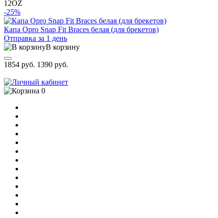
12OZ
-25%
Капа Opro Snap Fit Braces белая (для брекетов)
Отправка за 1 день
В корзину
1854 руб.
1390 руб.
0