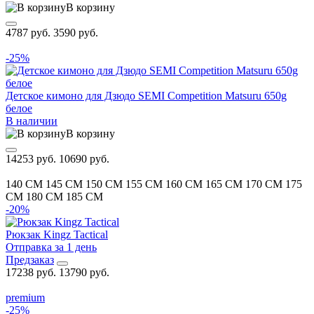
В корзину
4787 руб.
3590 руб.
-25%
Детское кимоно для Дзюдо SEMI Competition Matsuru 650g
белое
В наличии
В корзину
14253 руб.
10690 руб.
140 CM
145 CM
150 CM
155 CM
160 CM
165 CM
170 CM
175
CM
180 CM
185 CM
-20%
Рюкзак Kingz Tactical
Отправка за 1 день
Предзаказ
17238 руб.
13790 руб.
premium
-25%