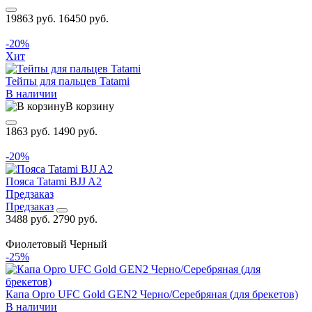
19863 руб.
16450 руб.
-20%
Хит
Тейпы для пальцев Tatami
В наличии
В корзину
1863 руб.
1490 руб.
-20%
Пояса Tatami BJJ A2
Предзаказ
Предзаказ
3488 руб.
2790 руб.
Фиолетовый
Черный
-25%
Капа Opro UFC Gold GEN2 Черно/Серебряная (для брекетов)
В наличии