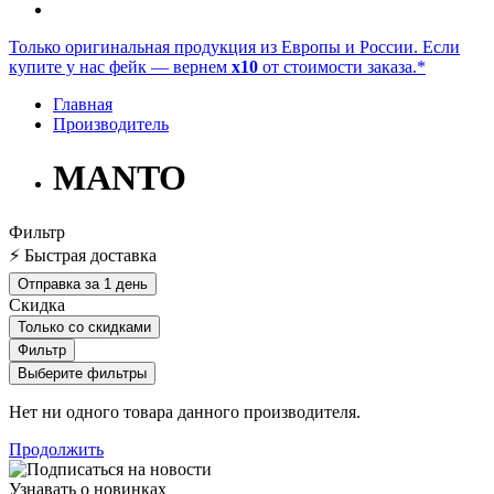
Только оригинальная продукция из Европы и России. Если
купите у нас фейк — вернем
x10
от стоимости заказа.*
Главная
Производитель
MANTO
Фильтр
⚡ Быстрая доставка
Отправка за 1 день
Скидка
Только со cкидками
Фильтр
Выберите фильтры
Нет ни одного товара данного производителя.
Продолжить
Узнавать о новинках