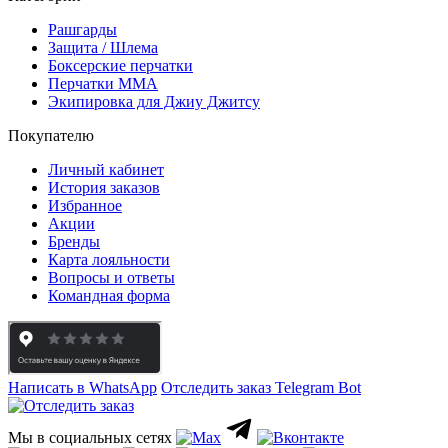
Рашгарды
Защита / Шлема
Боксерские перчатки
Перчатки ММА
Экипировка для Джиу Джитсу
Покупателю
Личный кабинет
История заказов
Избранное
Акции
Бренды
Карта лояльности
Вопросы и ответы
Командная форма
Написать в WhatsApp
Отследить заказ
Telegram Bot
Мы в социальных сетях