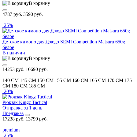
В корзину
4787 руб.
3590 руб.
-25%
Детское кимоно для Дзюдо SEMI Competition Matsuru 650g
белое
В наличии
В корзину
14253 руб.
10690 руб.
140 CM
145 CM
150 CM
155 CM
160 CM
165 CM
170 CM
175
CM
180 CM
185 CM
-20%
Рюкзак Kingz Tactical
Отправка за 1 день
Предзаказ
17238 руб.
13790 руб.
premium
-25%