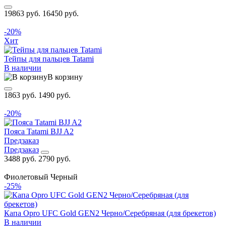
19863 руб.
16450 руб.
-20%
Хит
Тейпы для пальцев Tatami
В наличии
В корзину
1863 руб.
1490 руб.
-20%
Пояса Tatami BJJ A2
Предзаказ
Предзаказ
3488 руб.
2790 руб.
Фиолетовый
Черный
-25%
Капа Opro UFC Gold GEN2 Черно/Серебряная (для брекетов)
В наличии