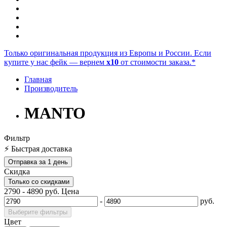
Только оригинальная продукция из Европы и России. Если
купите у нас фейк — вернем
x10
от стоимости заказа.*
Главная
Производитель
MANTO
Фильтр
⚡ Быстрая доставка
Отправка за 1 день
Скидка
Только со cкидками
2790
-
4890
руб.
Цена
-
руб.
Выберите фильтры
Цвет