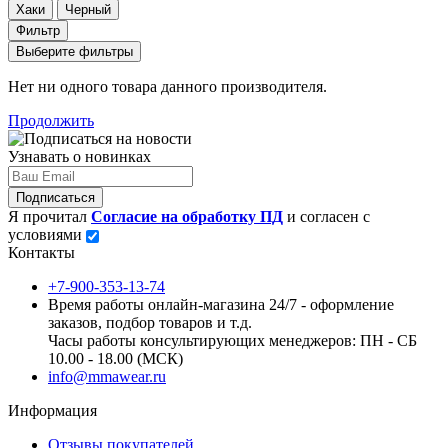
Хаки
Черный
Фильтр
Выберите фильтры
Нет ни одного товара данного производителя.
Продолжить
Узнавать о новинках
Подписаться
Я прочитал
Согласие на обработку ПД
и согласен с
условиями
Контакты
+7-900-353-13-74
Время работы онлайн-магазина 24/7 - оформление
заказов, подбор товаров и т.д.
Часы работы консультирующих менеджеров: ПН - СБ
10.00 - 18.00 (МСК)
info@mmawear.ru
Информация
Отзывы покупателей