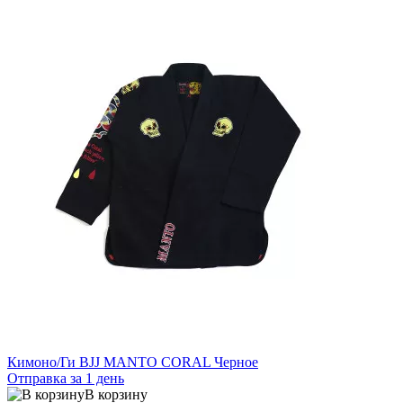
Кимоно/Ги BJJ MANTO CORAL Черное
Отправка за 1 день
В корзину