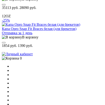
35113 руб.
28090 руб.
12OZ
-25%
Капа Opro Snap Fit Braces белая (для брекетов)
Отправка за 1 день
В корзину
1854 руб.
1390 руб.
0