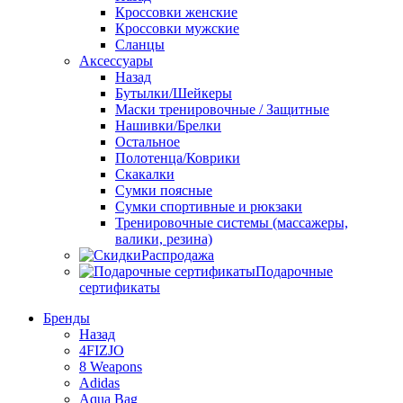
Кроссовки женские
Кроссовки мужские
Сланцы
Аксессуары
Назад
Бутылки/Шейкеры
Маски тренировочные / Защитные
Нашивки/Брелки
Остальное
Полотенца/Коврики
Скакалки
Сумки поясные
Сумки спортивные и рюкзаки
Тренировочные системы (массажеры,
валики, резина)
Распродажа
Подарочные
сертификаты
Бренды
Назад
4FIZJO
8 Weapons
Adidas
Aqua Bag