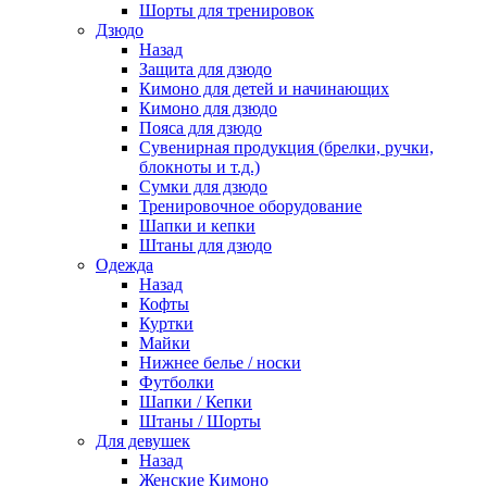
Шорты для тренировок
Дзюдо
Назад
Защита для дзюдо
Кимоно для детей и начинающих
Кимоно для дзюдо
Пояса для дзюдо
Сувенирная продукция (брелки, ручки,
блокноты и т.д.)
Сумки для дзюдо
Тренировочное оборудование
Шапки и кепки
Штаны для дзюдо
Одежда
Назад
Кофты
Куртки
Майки
Нижнее белье / носки
Футболки
Шапки / Кепки
Штаны / Шорты
Для девушек
Назад
Женские Кимоно