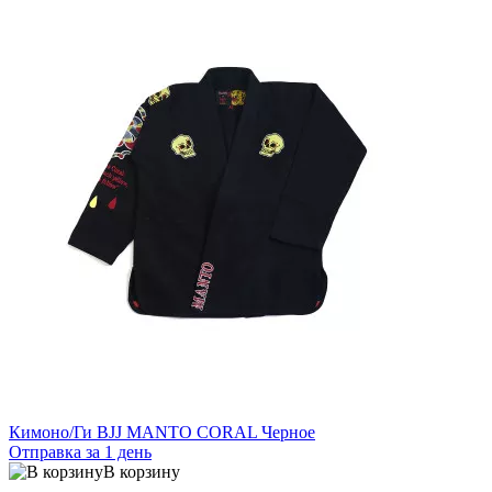
Кимоно/Ги BJJ MANTO CORAL Черное
Отправка за 1 день
В корзину