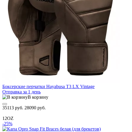
Боксерские перчатки Hayabusa T3 LX Vintage
Отправка за 1 день
В корзину
35113 руб.
28090 руб.
12OZ
-25%