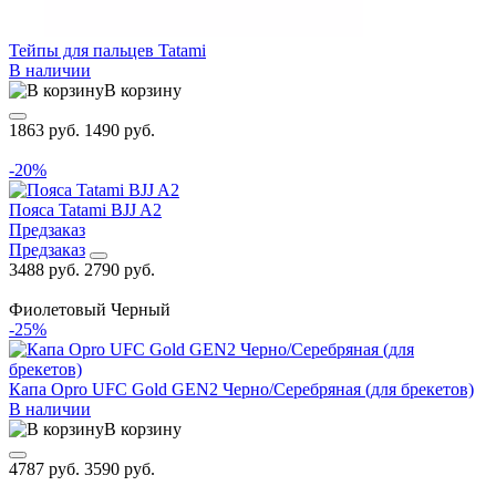
Тейпы для пальцев Tatami
В наличии
В корзину
1863 руб.
1490 руб.
-20%
Пояса Tatami BJJ A2
Предзаказ
Предзаказ
3488 руб.
2790 руб.
Фиолетовый
Черный
-25%
Капа Opro UFC Gold GEN2 Черно/Серебряная (для брекетов)
В наличии
В корзину
4787 руб.
3590 руб.