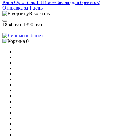
Капа Opro Snap Fit Braces белая (для брекетов)
Отправка за 1 день
В корзину
1854 руб.
1390 руб.
0