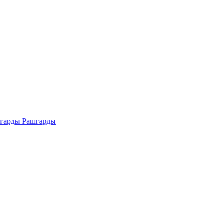
Рашгарды