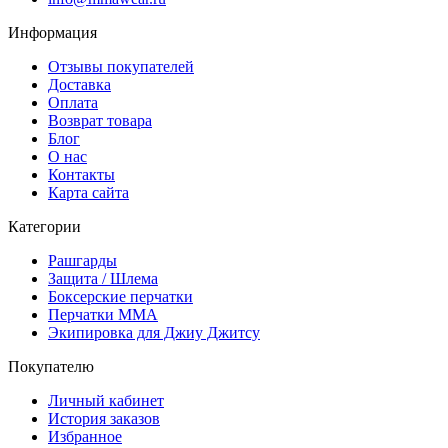
Информация
Отзывы покупателей
Доставка
Оплата
Возврат товара
Блог
О нас
Контакты
Карта сайта
Категории
Рашгарды
Защита / Шлема
Боксерские перчатки
Перчатки ММА
Экипировка для Джиу Джитсу
Покупателю
Личный кабинет
История заказов
Избранное