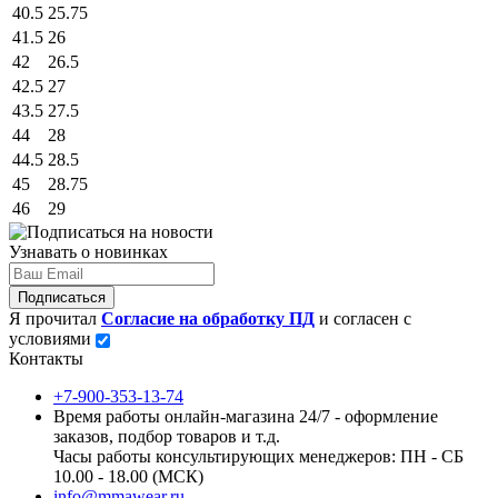
40.5
25.75
41.5
26
42
26.5
42.5
27
43.5
27.5
44
28
44.5
28.5
45
28.75
46
29
Узнавать о новинках
Подписаться
Я прочитал
Согласие на обработку ПД
и согласен с
условиями
Контакты
+7-900-353-13-74
Время работы онлайн-магазина 24/7 - оформление
заказов, подбор товаров и т.д.
Часы работы консультирующих менеджеров: ПН - СБ
10.00 - 18.00 (МСК)
info@mmawear.ru