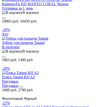
Кимоно/Ги BJJ MANTO CORAL Черное
Отправка за 1 день
В корзину
19863 руб.
16450 руб.
-20%
Хит
Тейпы для пальцев Tatami
В наличии
В корзину
1863 руб.
1490 руб.
-20%
Пояса Tatami BJJ A2
Предзаказ
Предзаказ
3488 руб.
2790 руб.
Фиолетовый
Черный
-25%