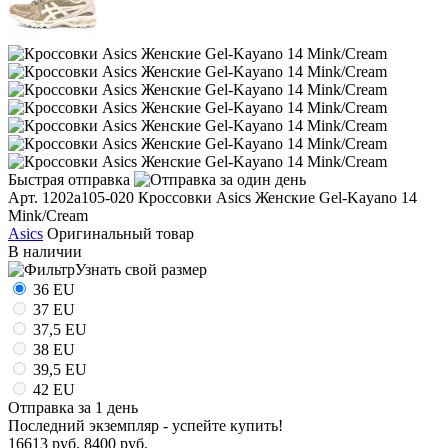
Быстрая отправка
Арт. 1202а105-020
Кроссовки Asics Женские Gel-Kayano 14
Mink/Cream
Asics
Оригинальный товар
В наличии
Узнать свой размер
36 EU
37 EU
37,5 EU
38 EU
39,5 EU
42 EU
Отправка за 1 день
Последний экземпляр - успейте купить!
16613 руб.
8400 руб.