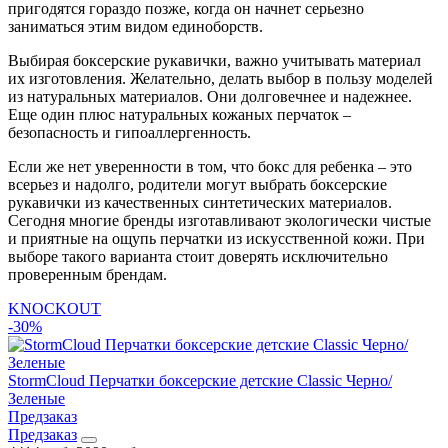
пригодятся гораздо позже, когда он начнет серьезно
заниматься этим видом единоборств.
Выбирая боксерские рукавички, важно учитывать материал
их изготовления. Желательно, делать выбор в пользу моделей
из натуральных материалов. Они долговечнее и надежнее.
Еще один плюс натуральных кожаных перчаток –
безопасность и гипоаллергенность.
Если же нет уверенности в том, что бокс для ребенка – это
всерьез и надолго, родители могут выбрать боксерские
рукавички из качественных синтетических материалов.
Сегодня многие бренды изготавливают экологически чистые
и приятные на ощупь перчатки из искусственной кожи. При
выборе такого варианта стоит доверять исключительно
проверенным брендам.
KNOCKOUT
-30%
StormCloud Перчатки боксерские детские Classic Черно/
Зеленые
Предзаказ
Предзаказ