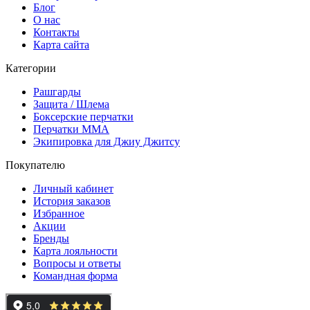
Блог
О нас
Контакты
Карта сайта
Категории
Рашгарды
Защита / Шлема
Боксерские перчатки
Перчатки ММА
Экипировка для Джиу Джитсу
Покупателю
Личный кабинет
История заказов
Избранное
Акции
Бренды
Карта лояльности
Вопросы и ответы
Командная форма