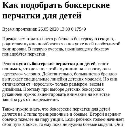
Как подобрать боксерские
перчатки для детей
Время прочтения:
26.05.2020 13:30
0
17549
Прежде чем отдать своего ребенка в боксерскую секцию,
родителям нужно позаботиться о покупке всей необходимой
экипировки. В первую очередь, начинающему боксеру
понадобятся перчатки.
Решив
купить боксерские перчатки для детей
, стоит
понимать, что деление этой амуниции на «взрослую» и
«детскую» условно. Действительно, большинство брендов
выпускает специальные линейки детских моделей. Но они
отличаются от «взрослых» только размером, весом и
дизайном. Поэтому при выборе детских боксерских
рукавичек нужно акцентировать внимание на качестве
защиты рук от повреждений.
Также нужно знать, что боксерские перчатки для детей
делятся на 2 типа: тренировочные и боевые. Второй вариант
обычно тяжелее на пару унций. Если ребенок только начинает
свой путь в боксе, то ему пока не нужны боевые модели. Они