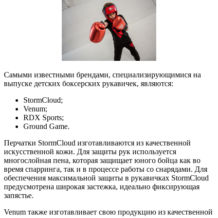
Самыми известными брендами, специализирующимися на
выпуске детских боксерских рукавичек, являются:
StormCloud;
Venum;
RDX Sports;
Ground Game.
Перчатки StormCloud изготавливаются из качественной
искусственной кожи. Для защиты рук используется
многослойная пена, которая защищает юного бойца как во
время спарринга, так и в процессе работы со снарядами. Для
обеспечения максимальной защиты в рукавичках StormCloud
предусмотрена широкая застежка, идеально фиксирующая
запястье.
Venum также изготавливает свою продукцию из качественной