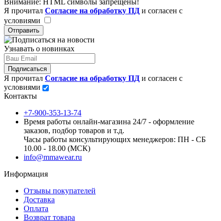
Внимание:
HTML символы запрещены!
Я прочитал
Согласие на обработку ПД
и согласен с
условиями
Отправить
Узнавать о новинках
Подписаться
Я прочитал
Согласие на обработку ПД
и согласен с
условиями
Контакты
+7-900-353-13-74
Время работы онлайн-магазина 24/7 - оформление
заказов, подбор товаров и т.д.
Часы работы консультирующих менеджеров: ПН - СБ
10.00 - 18.00 (МСК)
info@mmawear.ru
Информация
Отзывы покупателей
Доставка
Оплата
Возврат товара