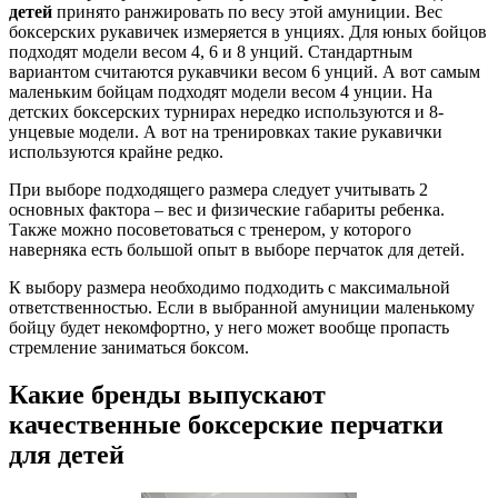
детей
принято ранжировать по весу этой амуниции. Вес
боксерских рукавичек измеряется в унциях. Для юных бойцов
подходят модели весом 4, 6 и 8 унций. Стандартным
вариантом считаются рукавчики весом 6 унций. А вот самым
маленьким бойцам подходят модели весом 4 унции. На
детских боксерских турнирах нередко используются и 8-
унцевые модели. А вот на тренировках такие рукавички
используются крайне редко.
При выборе подходящего размера следует учитывать 2
основных фактора – вес и физические габариты ребенка.
Также можно посоветоваться с тренером, у которого
наверняка есть большой опыт в выборе перчаток для детей.
К выбору размера необходимо подходить с максимальной
ответственностью. Если в выбранной амуниции маленькому
бойцу будет некомфортно, у него может вообще пропасть
стремление заниматься боксом.
Какие бренды выпускают
качественные боксерские перчатки
для детей