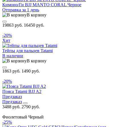
Кимоно/Ги BJJ MANTO CORAL Черное
Отправка за 1 день
В корзину
19863 руб.
16450 руб.
-20%
Хит
Тейпы для пальцев Tatami
В наличии
В корзину
1863 руб.
1490 руб.
-20%
Пояса Tatami BJJ A2
Предзаказ
Предзаказ
3488 руб.
2790 руб.
Фиолетовый
Черный
-25%