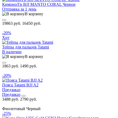
Кимоно/Ги BJJ MANTO CORAL Черное
Отправка за 1 день
В корзину
19863 руб.
16450 руб.
-20%
Хит
Тейпы для пальцев Tatami
В наличии
В корзину
1863 руб.
1490 руб.
-20%
Пояса Tatami BJJ A2
Предзаказ
Предзаказ
3488 руб.
2790 руб.
Фиолетовый
Черный
-25%