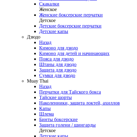
Скакалки
Женское
Женские боксерские перчатки
Детское
Детские боксерские перчатки
Детские капы
Дзюдо
Назад
Кимоно для дзюдо
Кимоно для детей и начинающих
Пояса для дзюдо
Штаны для дзюдо
Защита для дзюдо
Сумки для дзюдо
Muay Thai
Назад
Перчатки для Тайского бокса
Тайские шорты
Наколенники, защита локтей, ахиллов
Капы
Шлема
Бинты боксерские
Защита голени / шингарды
Детское
Детские капы