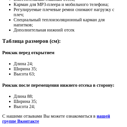
Карман для MP3-плеера и мобильного телефона;
Регулируемые плечевые ремни снимают нагрузку с
плеч;
Специальный теплоизоляционный карман для
напитков;
Дополнительная нижний отсек
Таблица размеров (см):
Рюкзак перед открытием
Длина 24;
Ширина 35;
Высота 63;
Рюкзак после перемещения нижнего отсека в сторону:
Длина 88;
Ширина 35;
Высота 24;
С нашими отзывами Вы можете ознакомиться в
нашей
группе Вконтакте