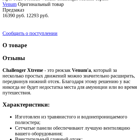
Venum
Оригинальный товар
Предзаказ
16390 руб.
12293 руб.
Сообщить о поступлении
О товаре
Отзывы
Challenger Xtreme
- это рюкзак
Venum'a
, который за
несколько простых движений можно значительно расширить,
передвинув нижний отсек. Благодаря этому решению у вас
никогда не будет недостатка места для амуниции или во время
путешествия.
Характеристики:
Изготовлен из травянистого и водонепроницаемого
полиэстера;
Сетчатые панели обеспечивают лучшую вентиляцию
вашего оборудования;
Вместительный главный отсек;