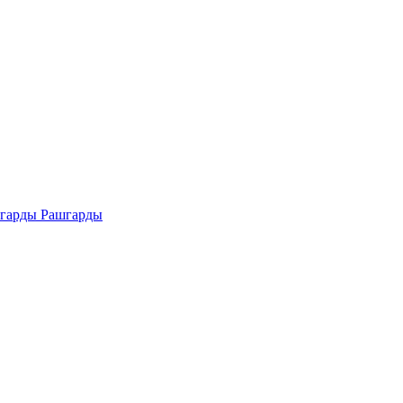
Рашгарды