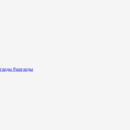
Рашгарды