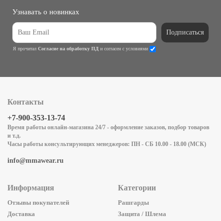
Узнавать о новинках
Подписаться
Я прочитал
Согласие на обработку ПД
и согласен с условиями
Контакты
+7-900-353-13-74
Время работы онлайн-магазина 24/7 - оформление заказов, подбор товаров
и т.д.
Часы работы консультирующих менеджеров: ПН - СБ 10.00 - 18.00 (МСК)
info@mmawear.ru
Информация
Категории
Отзывы покупателей
Рашгарды
Доставка
Защита / Шлема