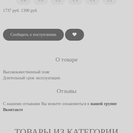
C0
C1
C2
C3
C1
C2
1737 руб.
1390 руб.
Сообщить о поступлении
О товаре
Высококачественный пояс
Длительный срок эксплуатации
Отзывы
С нашими отзывами Вы можете ознакомиться в
нашей группе
Вконтакте
ТОВАРЫ ИЗ КАТЕГОРИИ