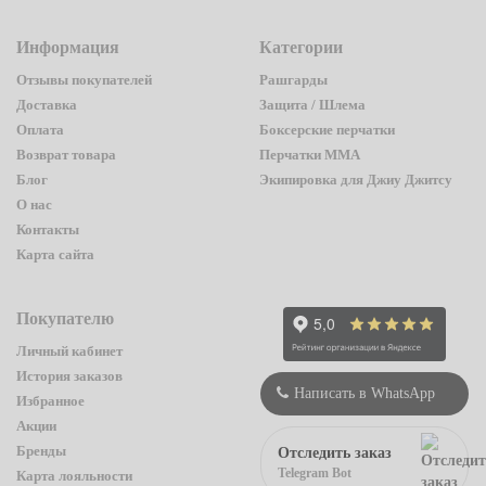
Информация
Категории
Отзывы покупателей
Рашгарды
Доставка
Защита / Шлема
Оплата
Боксерские перчатки
Возврат товара
Перчатки ММА
Блог
Экипировка для Джиу Джитсу
О нас
Контакты
Карта сайта
Покупателю
Личный кабинет
История заказов
Написать в WhatsApp
Избранное
Акции
Бренды
Отследить заказ
Telegram Bot
Карта лояльности