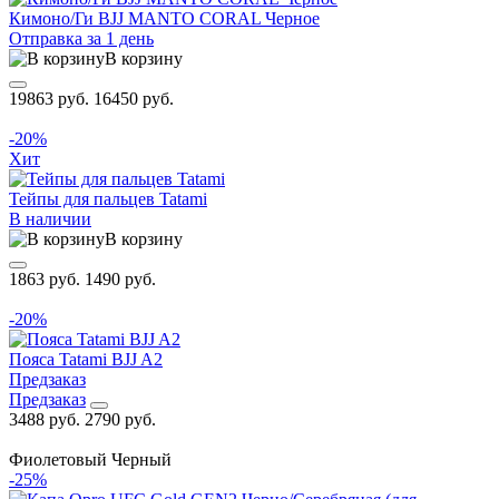
Кимоно/Ги BJJ MANTO CORAL Черное
Отправка за 1 день
В корзину
19863 руб.
16450 руб.
-20%
Хит
Тейпы для пальцев Tatami
В наличии
В корзину
1863 руб.
1490 руб.
-20%
Пояса Tatami BJJ A2
Предзаказ
Предзаказ
3488 руб.
2790 руб.
Фиолетовый
Черный
-25%