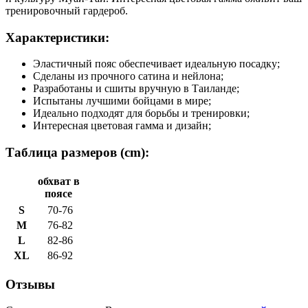
тренировочный гардероб.
Характеристики:
Эластичный пояс обеспечивает идеальную посадку;
Сделаны из прочного сатина и нейлона;
Разработаны и сшиты вручную в Таиланде;
Испытаны лучшими бойцами в мире;
Идеально подходят для борьбы и тренировки;
Интересная цветовая гамма и дизайн;
Таблица размеров (cm):
обхват в
поясе
S
70-76
M
76-82
L
82-86
XL
86-92
Отзывы