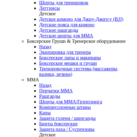
Шорты для тренировок
Леггинсы
Детское
Детское кимоно для Джиу-Джитсу (BJJ)
Детские пояса для кимоно
Детские рашгарды
Детские шорты для ММА
Боксерские Груши & Тренерское оборудование
Назад
Экипировка для тренера
Боксерские лапы и макивары
Боксерские мешки и груши
Тренировочные системы (массажеры,
валики, резина)
ММА
Назад
Перчатки ММА
Рашгарды
Шорты для ММА/Грэпплинга
Компрессионные штаны
Капы
Защита голени / шингарды
Бинты боксерские
Защита паха / Суспензоры
Детское