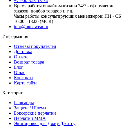
+7-900-353-13-74
Время работы онлайн-магазина 24/7 - оформление
заказов, подбор товаров и т.д.
Часы работы консультирующих менеджеров: ПН - СБ
10.00 - 18.00 (МСК)
info@mmawear.ru
Информация
Отзывы покупателей
Доставка
Оплата
Возврат товара
Блог
О нас
Контакты
Карта сайта
Категории
Рашгарды
Защита / Шлема
Боксерские перчатки
Перчатки ММА
Экипировка для Джиу Джитсу