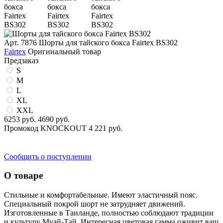
Арт. 7876
Шорты для тайского бокса Fairtex BS302
Fairtex
Оригинальный товар
Предзаказ
S
M
L
XL
XXL
6253 руб.
4690 руб.
Промокод
KNOCKOUT
4 221 руб.
Сообщить о поступлении
О товаре
Стильные и комфортабельные. Имеют эластичный пояс.
Специальный покрой шорт не затрудняет движений.
Изготовленные в Таиланде, полностью соблюдают традиции
и культуру Муай-Тай. Интересная цветовая гамма оживит ваш