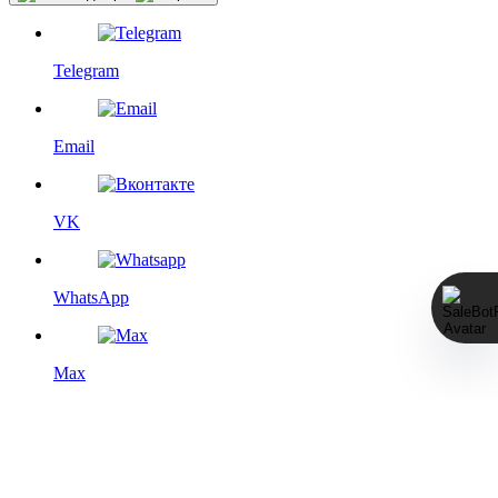
Telegram
Email
VK
WhatsApp
Max
Этот сайт использует файлы cookie с целью повышения
удобства для пользователя, а именно — дополнения
функциями социальных сетей, статистического анализа и
выбора сторонних сервисов. Более подробную информацию
см. на странице
Политика конфиденциальности
.