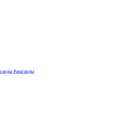
Рашгарды