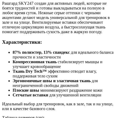
Рашгард SKY247 создан для активных людей, которые не
боятся трудностей и готовы выкладываться на полную в
любое время суток. Нежные серые оттенки с черными
акцентами делают модель универсальной для тренировок в
зале и на улице. Вентилируемые вставки обеспечивают
отличную циркуляцию воздуха, а быстросохнущая ткань
помогает поддерживать сухость даже в жаркую погоду.
Характеристики:
87% полиэстер, 13% спандекс
для идеального баланса
прочности и эластичности
Компрессионная ткань
стабилизирует мышцы и
улучшает кровообращение
Ткань Dry Tech™
эффективно отводит влагу,
поддерживая тело сухим
Эргономичные швы и эластичная ткань
для
неограниченной свободы движений
Плоские швы
минимизируют раздражение кожи
Сетчатые вставки
для улучшенной вентиляции
Идеальный выбор для тренировок, как в зале, так и на улице,
или в качестве базового слоя.
Таблица размеров (cm):