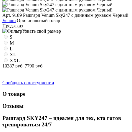
Арт. 9189
Рашгард Venum Sky247 с длинным рукавом Черный
Venum
Оригинальный товар
Предзаказ
Узнать свой размер
S
M
L
XL
XXL
10387 руб.
7790 руб.
Сообщить о поступлении
О товаре
Отзывы
Рашгард SKY247 – идеален для тех, кто готов
тренироваться 24/7