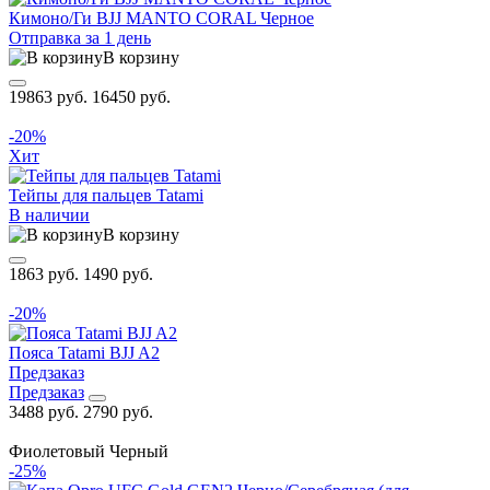
Кимоно/Ги BJJ MANTO CORAL Черное
Отправка за 1 день
В корзину
19863 руб.
16450 руб.
-20%
Хит
Тейпы для пальцев Tatami
В наличии
В корзину
1863 руб.
1490 руб.
-20%
Пояса Tatami BJJ A2
Предзаказ
Предзаказ
3488 руб.
2790 руб.
Фиолетовый
Черный
-25%