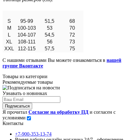
S
95-99
51,5
68
M
100-103
53
70
L
104-107
54,5
72
XL
108-111
56
73
XXL
112-115
57,5
75
С нашими отзывами Вы можете ознакомиться в
нашей
группе Вконтакте
Товары из категории
Рекомендуемые товары
Узнавать о новинках
Подписаться
Я прочитал
Согласие на обработку ПД
и согласен с
условиями
Контакты
+7-900-353-13-74
Время работы онлайн-магазина 24/7 - оформление