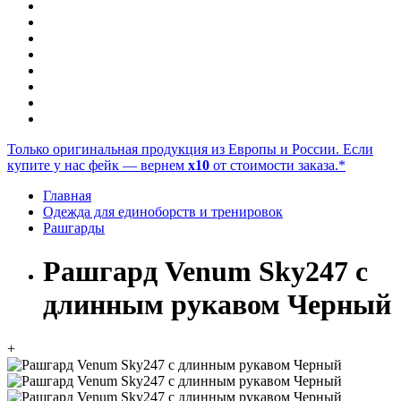
Только оригинальная продукция из Европы и России. Если
купите у нас фейк — вернем
x10
от стоимости заказа.*
Главная
Одежда для единоборств и тренировок
Рашгарды
Рашгард Venum Sky247 с
длинным рукавом Черный
+