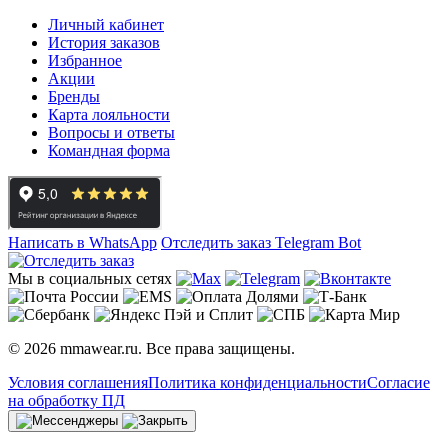
Личный кабинет
История заказов
Избранное
Акции
Бренды
Карта лояльности
Вопросы и ответы
Командная форма
Написать в WhatsApp
Отследить заказ
Telegram Bot
Мы в социальных сетях
© 2026 mmawear.ru. Все права защищены.
Условия соглашения
Политика конфиденциальности
Согласие
на обработку ПД