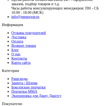
заказов, подбор товаров и т.д.
Часы работы консультирующих менеджеров: ПН - СБ
10.00 - 18.00 (МСК)
info@mmawear.ru
Информация
Отзывы покупателей
Доставка
Оплата
Возврат товара
Блог
О нас
Контакты
Карта сайта
Категории
Рашгарды
Защита / Шлема
Боксерские перчатки
Перчатки ММА
Экипировка для Джиу Джитсу
Покупателю