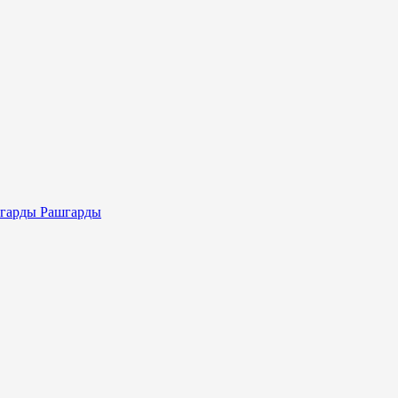
Рашгарды