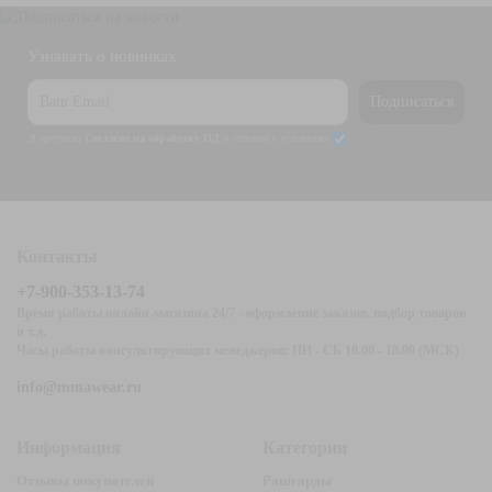
Узнавать о новинках
Подписаться
Я прочитал
Согласие на обработку ПД
и согласен с условиями
Контакты
+7-900-353-13-74
Время работы онлайн-магазина 24/7 - оформление заказов, подбор товаров
и т.д.
Часы работы консультирующих менеджеров: ПН - СБ 10.00 - 18.00 (МСК)
info@mmawear.ru
Информация
Категории
Отзывы покупателей
Рашгарды