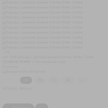
-25%
Арт. 3438
Рашгард с длинным рукавом Extreme Hobby Combat
EXTREME HOBBY
Оригинальный товар
В наличии
Узнать свой размер
S
M
L
XL
XXL
10520 руб.
7890 руб.