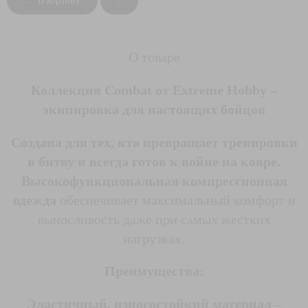
В корзину
О товаре
Коллекция Combat от Extreme Hobby –
экипировка для настоящих бойцов
Создана для тех, кто превращает тренировки
в битву и всегда готов к войне на ковре.
Высокофункциональная компрессионная
одежда
обеспечивает максимальный комфорт и
выносливость даже при самых жестких
нагрузках.
Преимущества:
Эластичный, износостойкий материал
–