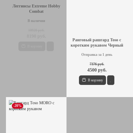
Леггинсы Extreme Hobby
Combat
В наличии
10920 руб.
8190 руб.
Ранговый рашгард Toso с
коротким рукавом Черный
В корзину
Отправка за 1 день
7376 руб.
4500 руб.
В корзину
-20%