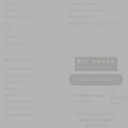
Доставка
Защита / Шлема
Оплата
Боксерские перчатки
Возврат товара
Перчатки ММА
Блог
Экипировка для Джиу Джитсу
О нас
Контакты
Карта сайта
Покупателю
Личный кабинет
История заказов
Написать в WhatsApp
Избранное
Акции
Бренды
Отследить заказ
Telegram Bot
Карта лояльности
Вопросы и ответы
Мы в социальных сетях
Командная форма