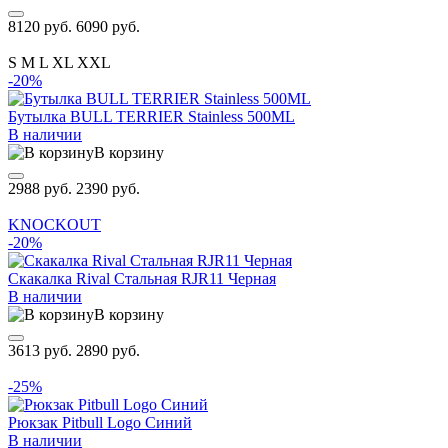
8120 руб.
6090 руб.
S
M
L
XL
XXL
-20%
Бутылка BULL TERRIER Stainless 500ML
В наличии
В корзину
2988 руб.
2390 руб.
KNOCKOUT
-20%
Скакалка Rival Стальная RJR11 Черная
В наличии
В корзину
3613 руб.
2890 руб.
-25%
Рюкзак Pitbull Logo Синий
В наличии