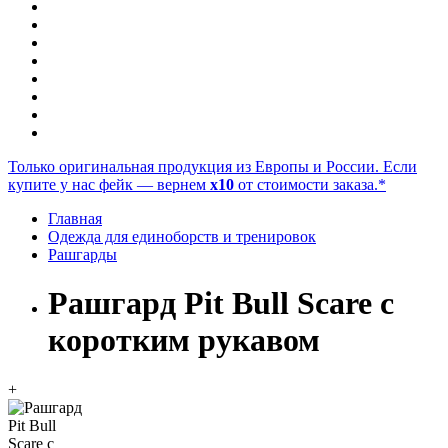
Только оригинальная продукция из Европы и России. Если
купите у нас фейк — вернем
x10
от стоимости заказа.*
Главная
Одежда для единоборств и тренировок
Рашгарды
Рашгард Pit Bull Scare с
коротким рукавом
+