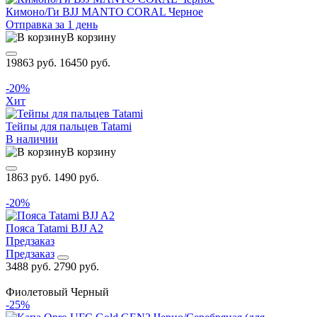
Кимоно/Ги BJJ MANTO CORAL Черное
Отправка за 1 день
В корзину
19863 руб.
16450 руб.
-20%
Хит
Тейпы для пальцев Tatami
В наличии
В корзину
1863 руб.
1490 руб.
-20%
Пояса Tatami BJJ A2
Предзаказ
Предзаказ
3488 руб.
2790 руб.
Фиолетовый
Черный
-25%