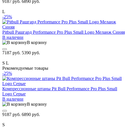
9187 руб.
6890 руб.
L
-25%
Pitbull Рашгард Performance Pro Plus Small Logo Меланж Синяя
В наличии
В корзину
7187 руб.
5390 руб.
S
L
Рекомендуемые товары
-25%
Компрессионные штаны Pit Bull Performance Pro Plus Small
Logo Серые
В наличии
В корзину
9187 руб.
6890 руб.
S