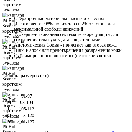
Сверхпрочные материалы высшего качества
Изготовлен из 98% полиэстера и 2% эластана для
максимальной свободы движений
Усовершенствованная система терморегуляции для
сохранения тела сухим, а мышц - теплыми
Анатомическая форма - прилегает как вторая кожа
Швы Flatlock для предотвращения раздражения кожи
Сублимированные логотипы (не отслаиваются)
Таблица размеров (cm):
S
91-97
M
98-104
L
105-112
XL
113-120
XXL
121-127