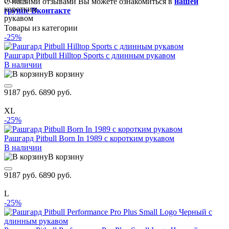
С нашими отзывами Вы можете ознакомиться в
нашей
группе Вконтакте
Товары из категории
-25%
Рашгард Pitbull Hilltop Sports с длинным рукавом
В наличии
В корзину
9187 руб.
6890 руб.
XL
-25%
Рашгард Pitbull Born In 1989 с коротким рукавом
В наличии
В корзину
9187 руб.
6890 руб.
L
-25%