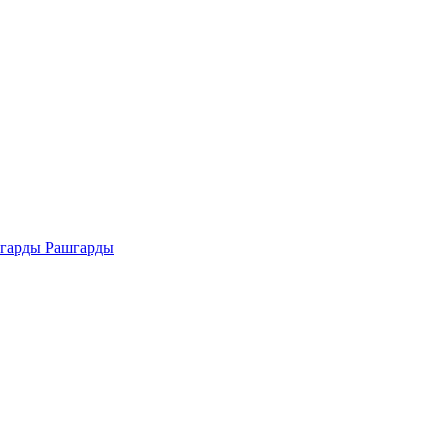
Рашгарды