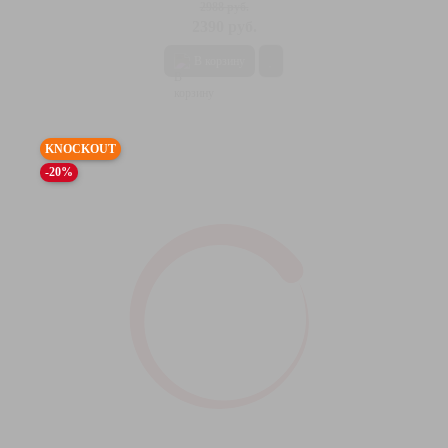
2988 руб.
2390 руб.
В корзину
KNOCKOUT
-20%