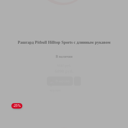
Рашгард Pitbull Hilltop Sports с длинным рукавом
В наличии
9187 руб.
6890 руб.
В корзину
-25%