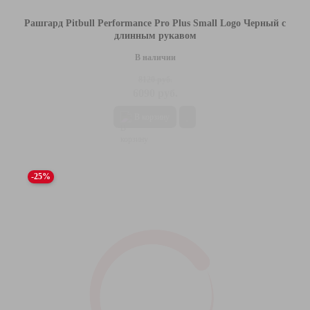
Рашгард Pitbull Performance Pro Plus Small Logo Черный с
длинным рукавом
В наличии
8120 руб.
6090 руб.
В корзину
-25%