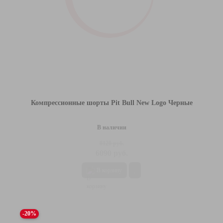
Компрессионные шорты Pit Bull New Logo Черные
В наличии
8120 руб.
6090 руб.
В корзину
-20%