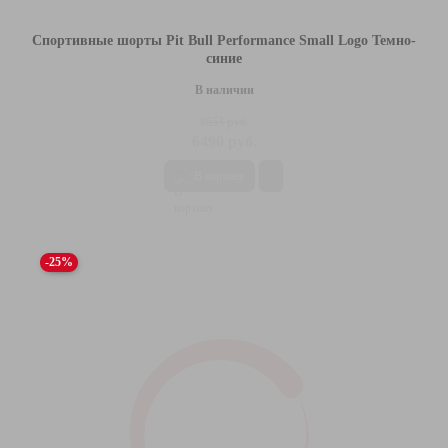
Спортивные шорты Pit Bull Performance Small Logo Темно-
синие
В наличии
8653 руб.
6490 руб.
В корзину
-25%