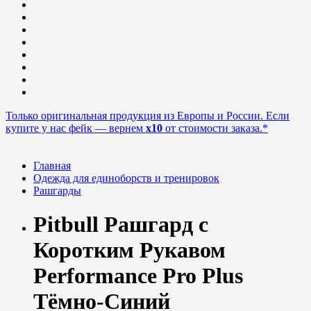
Только оригинальная продукция из Европы и России. Если
купите у нас фейк — вернем
x10
от стоимости заказа.*
Главная
Одежда для единоборств и тренировок
Рашгарды
Pitbull Рашгард с
Коротким Рукавом
Performance Pro Plus
Тёмно-Синий