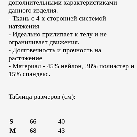
дополнительными характеристиками
данного изделия.
- Ткань с 4-х сторонней системой
натяжения
- Идеально прилипает к телу и не
ограничивает движения.
- Долговечность и прочность на
растяжение
- Материал - 45% нейлон, 38% полиэстер и
15% спандекс.
Таблица размеров (см):
S
66
40
M
68
43