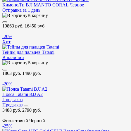
Кимоно/Ги BJJ MANTO CORAL Черное
Отправка за 1 день
В корзину
19863 руб.
16450 руб.
-20%
Хит
Тейпы для пальцев Tatami
В наличии
В корзину
1863 руб.
1490 руб.
-20%
Пояса Tatami BJJ A2
Предзаказ
Предзаказ
3488 руб.
2790 руб.
Фиолетовый
Черный
-25%