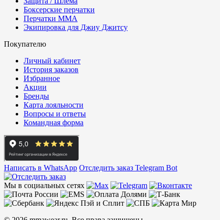
Защита / Шлема
Боксерские перчатки
Перчатки ММА
Экипировка для Джиу Джитсу
Покупателю
Личный кабинет
История заказов
Избранное
Акции
Бренды
Карта лояльности
Вопросы и ответы
Командная форма
Написать в WhatsApp
Отследить заказ
Telegram Bot
Мы в социальных сетях
© 2026 mmawear.ru. Все права защищены.