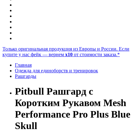
Только оригинальная продукция из Европы и России. Если
купите у нас фейк — вернем
x10
от стоимости заказа.*
Главная
Одежда для единоборств и тренировок
Рашгарды
Pitbull Рашгард с
Коротким Рукавом Mesh
Performance Pro Plus Blue
Skull