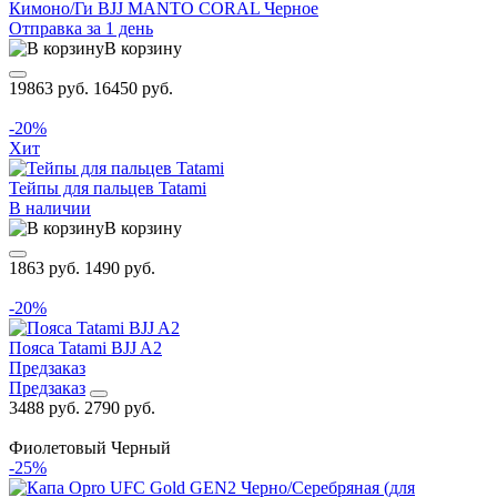
Кимоно/Ги BJJ MANTO CORAL Черное
Отправка за 1 день
В корзину
19863 руб.
16450 руб.
-20%
Хит
Тейпы для пальцев Tatami
В наличии
В корзину
1863 руб.
1490 руб.
-20%
Пояса Tatami BJJ A2
Предзаказ
Предзаказ
3488 руб.
2790 руб.
Фиолетовый
Черный
-25%