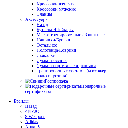
Кроссовки женские
Кроссовки мужские
Сланцы
Аксессуары
Назад
Бутылки/Шейкеры
Маски тренировочные / Защитные
Нашивки/Брелки
Остальное
Полотенца/Коврики
Скакалки
Сумки поясные
Сумки спортивные и рюкзаки
Тренировочные системы (массажеры,
валики, резина)
Распродажа
Подарочные
сертификаты
Бренды
Назад
4FIZJO
8 Weapons
Adidas
Aqua Bag