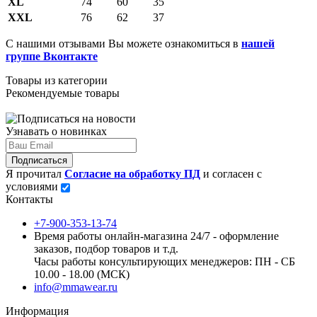
XL
74
60
35
XXL
76
62
37
С нашими отзывами Вы можете ознакомиться в
нашей
группе Вконтакте
Товары из категории
Рекомендуемые товары
Узнавать о новинках
Подписаться
Я прочитал
Согласие на обработку ПД
и согласен с
условиями
Контакты
+7-900-353-13-74
Время работы онлайн-магазина 24/7 - оформление
заказов, подбор товаров и т.д.
Часы работы консультирующих менеджеров: ПН - СБ
10.00 - 18.00 (МСК)
info@mmawear.ru
Информация