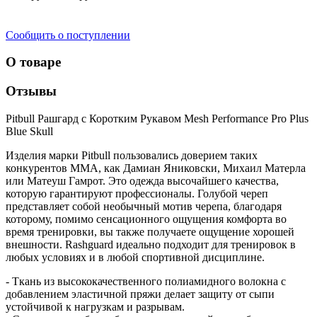
Сообщить о поступлении
О товаре
Отзывы
Pitbull Рашгард с Коротким Рукавом Mesh Performance Pro Plus
Blue Skull
Изделия марки Pitbull пользовались доверием таких
конкурентов MMA, как Дамиан Яниковски, Михаил Матерла
или Матеуш Гамрот. Это одежда высочайшего качества,
которую гарантируют профессионалы. Голубой череп
представляет собой необычный мотив черепа, благодаря
которому, помимо сенсационного ощущения комфорта во
время тренировки, вы также получаете ощущение хорошей
внешности. Rashguard идеально подходит для тренировок в
любых условиях и в любой спортивной дисциплине.
- Ткань из высококачественного полиамидного волокна с
добавлением эластичной пряжи делает защиту от сыпи
устойчивой к нагрузкам и разрывам.