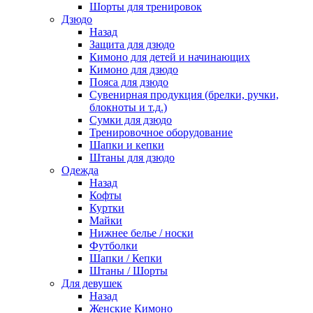
Шорты для тренировок
Дзюдо
Назад
Защита для дзюдо
Кимоно для детей и начинающих
Кимоно для дзюдо
Пояса для дзюдо
Сувенирная продукция (брелки, ручки,
блокноты и т.д.)
Сумки для дзюдо
Тренировочное оборудование
Шапки и кепки
Штаны для дзюдо
Одежда
Назад
Кофты
Куртки
Майки
Нижнее белье / носки
Футболки
Шапки / Кепки
Штаны / Шорты
Для девушек
Назад
Женские Кимоно