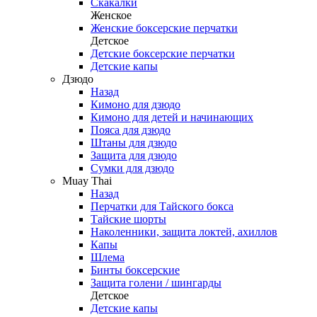
Скакалки
Женское
Женские боксерские перчатки
Детское
Детские боксерские перчатки
Детские капы
Дзюдо
Назад
Кимоно для дзюдо
Кимоно для детей и начинающих
Пояса для дзюдо
Штаны для дзюдо
Защита для дзюдо
Сумки для дзюдо
Muay Thai
Назад
Перчатки для Тайского бокса
Тайские шорты
Наколенники, защита локтей, ахиллов
Капы
Шлема
Бинты боксерские
Защита голени / шингарды
Детское
Детские капы