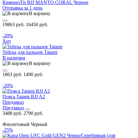
Кимоно/Ги BJJ MANTO CORAL Черное
Отправка за 1 день
В корзину
19863 руб.
16450 руб.
-20%
Хит
Тейпы для пальцев Tatami
В наличии
В корзину
1863 руб.
1490 руб.
-20%
Пояса Tatami BJJ A2
Предзаказ
Предзаказ
3488 руб.
2790 руб.
Фиолетовый
Черный
-25%