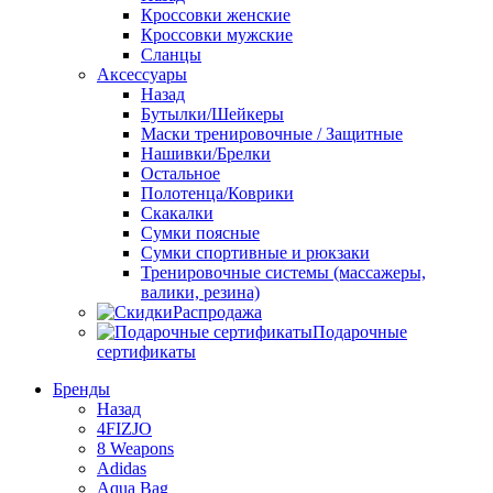
Кроссовки женские
Кроссовки мужские
Сланцы
Аксессуары
Назад
Бутылки/Шейкеры
Маски тренировочные / Защитные
Нашивки/Брелки
Остальное
Полотенца/Коврики
Скакалки
Сумки поясные
Сумки спортивные и рюкзаки
Тренировочные системы (массажеры,
валики, резина)
Распродажа
Подарочные
сертификаты
Бренды
Назад
4FIZJO
8 Weapons
Adidas
Aqua Bag