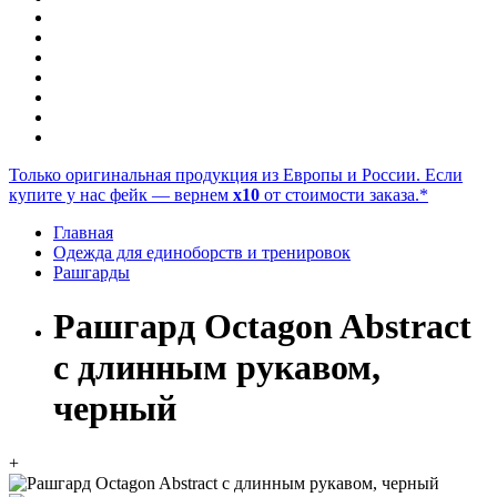
Только оригинальная продукция из Европы и России. Если
купите у нас фейк — вернем
x10
от стоимости заказа.*
Главная
Одежда для единоборств и тренировок
Рашгарды
Рашгард Octagon Abstract
с длинным рукавом,
черный
+