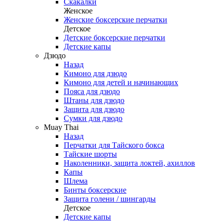
Скакалки
Женское
Женские боксерские перчатки
Детское
Детские боксерские перчатки
Детские капы
Дзюдо
Назад
Кимоно для дзюдо
Кимоно для детей и начинающих
Пояса для дзюдо
Штаны для дзюдо
Защита для дзюдо
Сумки для дзюдо
Muay Thai
Назад
Перчатки для Тайского бокса
Тайские шорты
Наколенники, защита локтей, ахиллов
Капы
Шлема
Бинты боксерские
Защита голени / шингарды
Детское
Детские капы