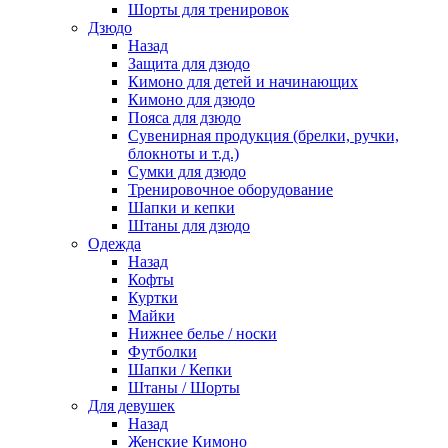
Шорты для тренировок
Дзюдо
Назад
Защита для дзюдо
Кимоно для детей и начинающих
Кимоно для дзюдо
Пояса для дзюдо
Сувенирная продукция (брелки, ручки,
блокноты и т.д.)
Сумки для дзюдо
Тренировочное оборудование
Шапки и кепки
Штаны для дзюдо
Одежда
Назад
Кофты
Куртки
Майки
Нижнее белье / носки
Футболки
Шапки / Кепки
Штаны / Шорты
Для девушек
Назад
Женские Кимоно