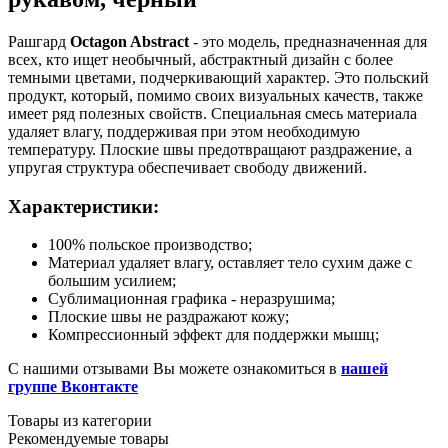
Рашгард
Octagon Abstract
- это модель, предназначенная для
всех, кто ищет необычный, абстрактный дизайн с более
темными цветами, подчеркивающий характер. Это польский
продукт, который, помимо своих визуальных качеств, также
имеет ряд полезных свойств. Специальная смесь материала
удаляет влагу, поддерживая при этом необходимую
температуру. Плоские швы предотвращают раздражение, а
упругая структура обеспечивает свободу движений.
Характеристики:
100% польское производство;
Материал удаляет влагу, оставляет тело сухим даже с
большим усилием;
Сублимационная графика - неразрушима;
Плоские швы не раздражают кожу;
Компрессионный эффект для поддержки мышц;
С нашими отзывами Вы можете ознакомиться в
нашей
группе Вконтакте
Товары из категории
Рекомендуемые товары