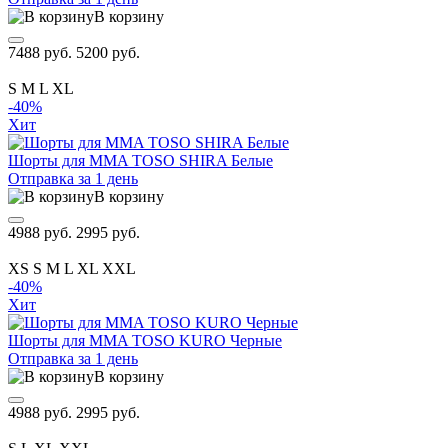
В корзину
7488 руб.
5200 руб.
S
M
L
XL
-40%
Хит
Шорты для MMA TOSO SHIRA Белые
Отправка за 1 день
В корзину
4988 руб.
2995 руб.
XS
S
M
L
XL
XXL
-40%
Хит
Шорты для MMA TOSO KURO Черные
Отправка за 1 день
В корзину
4988 руб.
2995 руб.