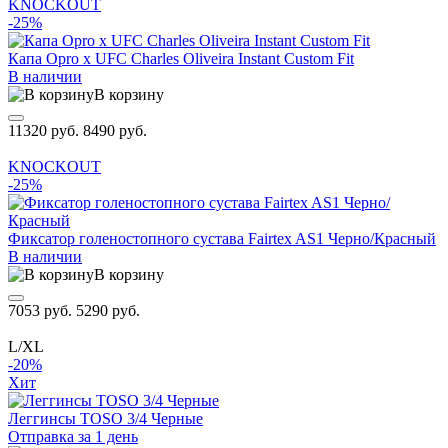
KNOCKOUT
-25%
Капа Opro x UFC Charles Oliveira Instant Custom Fit
В наличии
В корзину
11320 руб.
8490 руб.
KNOCKOUT
-25%
Фиксатор голеностопного сустава Fairtex AS1 Черно/Красный
В наличии
В корзину
7053 руб.
5290 руб.
L/XL
-20%
Хит
Леггинсы TOSO 3/4 Черные
Отправка за 1 день