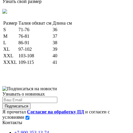
Узнать свой размер
Размер
Талия обхват см
Длина см
S
71-76
36
M
76-81
37
L
86-91
38
XL
97-102
39
XXL
103-108
40
XXXL
109-115
41
Узнавать о новинках
Подписаться
Я прочитал
Согласие на обработку ПД
и согласен с
условиями
Контакты
+7-900-353-13-74