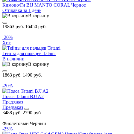
Кимоно/Ги BJJ MANTO CORAL Черное
Отправка за 1 день
В корзину
19863 руб.
16450 руб.
-20%
Хит
Тейпы для пальцев Tatami
В наличии
В корзину
1863 руб.
1490 руб.
-20%
Пояса Tatami BJJ A2
Предзаказ
Предзаказ
3488 руб.
2790 руб.
Фиолетовый
Черный
-25%