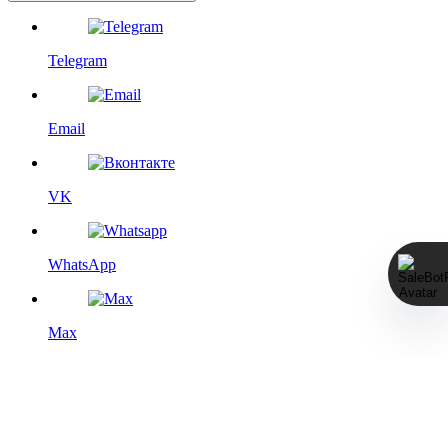
Telegram
Email
VK
WhatsApp
Max
Этот сайт использует файлы cookie с целью повышения
удобства для пользователя, а именно — дополнения
функциями социальных сетей, статистического анализа и
выбора сторонних сервисов. Более подробную информацию
см. на странице
Политика конфиденциальности
.