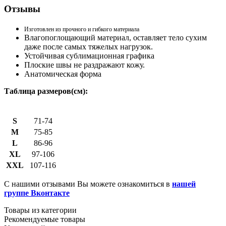
Отзывы
Изготовлен из прочного и гибкого материала
Влагопоглощающий материал, оставляет тело сухим
даже после самых тяжелых нагрузок.
Устойчивая сублимационная графика
Плоские швы не раздражают кожу.
Анатомическая форма
Таблица размеров(см):
S
71-74
M
75-85
L
86-96
XL
97-106
XXL
107-116
С нашими отзывами Вы можете ознакомиться в
нашей
группе Вконтакте
Товары из категории
Рекомендуемые товары