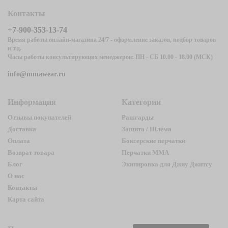
Контакты
+7-900-353-13-74
Время работы онлайн-магазина 24/7 - оформление заказов, подбор товаров
и т.д.
Часы работы консультирующих менеджеров: ПН - СБ 10.00 - 18.00 (МСК)
info@mmawear.ru
Информация
Категории
Отзывы покупателей
Рашгарды
Доставка
Защита / Шлема
Оплата
Боксерские перчатки
Возврат товара
Перчатки ММА
Блог
Экипировка для Джиу Джитсу
О нас
Контакты
Карта сайта