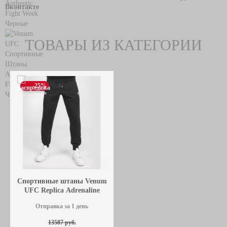
Вконтакте
ТОВАРЫ ИЗ КАТЕГОРИИ
-25%
Спортивные штаны Venum
UFC Replica Adrenaline
Черные
Отправка за 1 день
13587 руб.