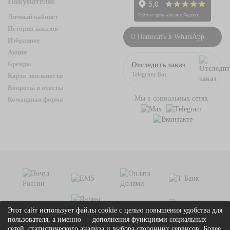
Покупателю
Личный кабинет
История заказов
Написать в WhatsApp
Избранное
Акции
Бренды
Отследить заказ
Telegram Bot
Карта лояльности
Вопросы и ответы
Мы в социальных сетях
Командная форма
Этот сайт использует файлы cookie с целью повышения удобства для
пользователя, а именно — дополнения функциями социальных
сетей, статистического анализа и выбора сторонних сервисов. Более