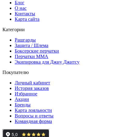
Блог
О нас
Контакты
Карта сайта
Категории
Рашгарды
Защита / Шлема
Боксерские перчатки
Перчатки ММА
Экипировка для Джиу Джитсу
Покупателю
Личный кабинет
История заказов
Избранное
Акции
Бренды
Карта лояльности
Вопросы и ответы
Командная форма