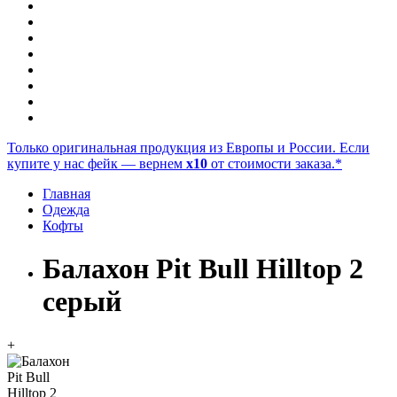
Только оригинальная продукция из Европы и России. Если
купите у нас фейк — вернем
x10
от стоимости заказа.*
Главная
Одежда
Кофты
Балахон Pit Bull Hilltop 2
серый
+