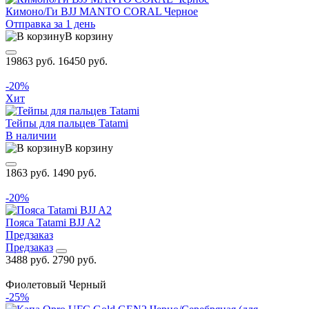
Кимоно/Ги BJJ MANTO CORAL Черное
Отправка за 1 день
В корзину
19863 руб.
16450 руб.
-20%
Хит
Тейпы для пальцев Tatami
В наличии
В корзину
1863 руб.
1490 руб.
-20%
Пояса Tatami BJJ A2
Предзаказ
Предзаказ
3488 руб.
2790 руб.
Фиолетовый
Черный
-25%