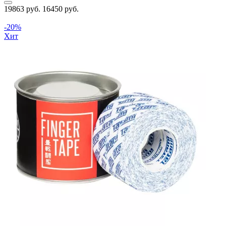
19863 руб.
16450 руб.
-20%
Хит