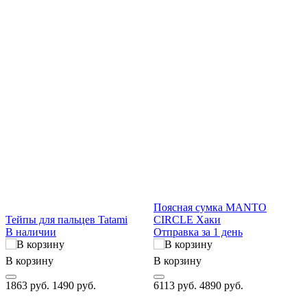
Поясная сумка MANTO
С
Тейпы для пальцев Tatami
CIRCLE Хаки
B
В наличии
Отправка за 1 день
В корзину
В корзину
В
1863 руб.
1490 руб.
6113 руб.
4890 руб.
1