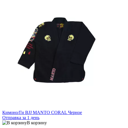
Кимоно/Ги BJJ MANTO CORAL Черное
Отправка за 1 день
В корзину