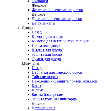
Скакалки
Женское
Женские боксерские перчатки
Детское
Детские боксерские перчатки
Детские капы
Дзюдо
Назад
Кимоно для дзюдо
Кимоно для детей и начинающих
Пояса для дзюдо
Штаны для дзюдо
Защита для дзюдо
Сумки для дзюдо
Muay Thai
Назад
Перчатки для Тайского бокса
Тайские шорты
Наколенники, защита локтей, ахиллов
Капы
Шлема
Бинты боксерские
Защита голени / шингарды
Детское
Детские капы