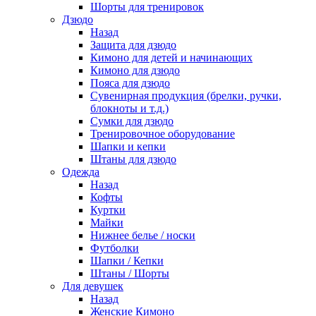
Шорты для тренировок
Дзюдо
Назад
Защита для дзюдо
Кимоно для детей и начинающих
Кимоно для дзюдо
Пояса для дзюдо
Сувенирная продукция (брелки, ручки,
блокноты и т.д.)
Сумки для дзюдо
Тренировочное оборудование
Шапки и кепки
Штаны для дзюдо
Одежда
Назад
Кофты
Куртки
Майки
Нижнее белье / носки
Футболки
Шапки / Кепки
Штаны / Шорты
Для девушек
Назад
Женские Кимоно