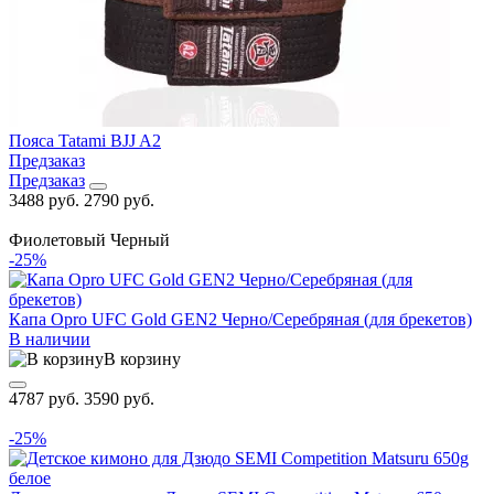
Пояса Tatami BJJ A2
Предзаказ
Предзаказ
3488 руб.
2790 руб.
Фиолетовый
Черный
-25%
Капа Opro UFC Gold GEN2 Черно/Серебряная (для брекетов)
В наличии
В корзину
4787 руб.
3590 руб.
-25%