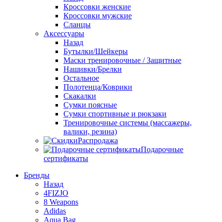
Кроссовки женские
Кроссовки мужские
Сланцы
Аксессуары
Назад
Бутылки/Шейкеры
Маски тренировочные / Защитные
Нашивки/Брелки
Остальное
Полотенца/Коврики
Скакалки
Сумки поясные
Сумки спортивные и рюкзаки
Тренировочные системы (массажеры,
валики, резина)
Распродажа
Подарочные
сертификаты
Бренды
Назад
4FIZJO
8 Weapons
Adidas
Aqua Bag