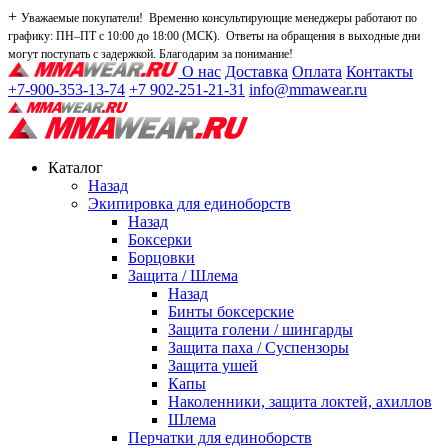
+
Уважаемые покупатели! Временно консультирующие менеджеры работают по
графику: ПН–ПТ с 10:00 до 18:00 (МСК). Ответы на обращения в выходные дни
могут поступать с задержкой. Благодарим за понимание!
О нас
Доставка
Оплата
Контакты
+7-900-353-13-74
+7 902-251-21-31
info@mmawear.ru
Каталог
Назад
Экипировка для единоборств
Назад
Боксерки
Борцовки
Защита / Шлема
Назад
Бинты боксерские
Защита голени / шингарды
Защита паха / Суспензоры
Защита ушей
Капы
Наколенники, защита локтей, ахиллов
Шлема
Перчатки для единоборств